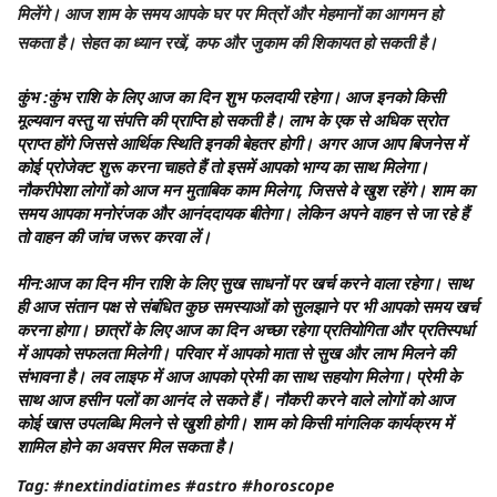
मिलेंगे। आज शाम के समय आपके घर पर मित्रों और मेहमानों का आगमन हो
सकता है। सेहत का ध्यान रखें, कफ और जुकाम की शिकायत हो सकती है।
कुंभ
:कुंभ राशि के लिए आज का दिन शुभ फलदायी रहेगा। आज इनको किसी
मूल्यवान वस्तु या संपत्ति की प्राप्ति हो सकती है। लाभ के एक से अधिक स्रोत
प्राप्त होंगे जिससे आर्थिक स्थिति इनकी बेहतर होगी। अगर आज आप बिजनेस में
कोई प्रोजेक्ट शुरू करना चाहते हैं तो इसमें आपको भाग्य का साथ मिलेगा।
नौकरीपेशा लोगों को आज मन मुताबिक काम मिलेगा, जिससे वे खुश रहेंगे। शाम का
समय आपका मनोरंजक और आनंददायक बीतेगा। लेकिन अपने वाहन से जा रहे हैं
तो वाहन की जांच जरूर करवा लें।
मीन
:आज का दिन मीन राशि के लिए सुख साधनों पर खर्च करने वाला रहेगा। साथ
ही आज संतान पक्ष से संबंधित कुछ समस्याओं को सुलझाने पर भी आपको समय खर्च
करना होगा। छात्रों के लिए आज का दिन अच्छा रहेगा प्रतियोगिता और प्रतिस्पर्धा
में आपको सफलता मिलेगी। परिवार में आपको माता से सुख और लाभ मिलने की
संभावना है। लव लाइफ में आज आपको प्रेमी का साथ सहयोग मिलेगा। प्रेमी के
साथ आज हसीन पलों का आनंद ले सकते हैं। नौकरी करने वाले लोगों को आज
कोई खास उपलब्धि मिलने से खुशी होगी। शाम को किसी मांगलिक कार्यक्रम में
शामिल होने का अवसर मिल सकता है।
Tag: #nextindiatimes #astro #horoscope