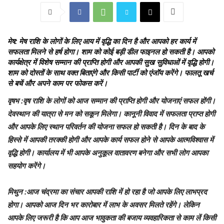
मेष
: मेष राशि के लोगों के लिए आय में वृद्धि का दिन है और आपको हर कार्य में
सफलता मिलने से हर्ष होगा। शाम को कोई बड़ी डील फाइनल हो सकती है। आपको
कार्यक्षेत्र में विशेष सम्‍मान की प्राप्ति होगी और आपकी सुख सुविधाओं में वृद्धि होगी।
शाम को दोस्‍तों के साथ वक्‍त बिताएंगे और किसी पार्टी को एंजॉय करेंगे। फालतू खर्च
से बचें और अपने काम पर फोकस करें।
वृषभ
:वृष राशि के लोगों को आज सम्‍मान की प्राप्ति होगी और योजनाएं सफल होंगी।
देवस्थान की यात्रा से मन को सकून मिलेगा। कानूनी विवाद में सफलता प्राप्‍त होगी
और आपके लिए स्थान परिवर्तन की योजना सफल हो सकती है। दिन के बाद के
हिस्‍से में आपकी तरक्‍की होगी और आपके कार्य सफल होने से आपके आत्‍मविश्‍वास में
वृद्धि होगी। कार्यालय में भी आपके अनुकूल वातावरण बनेगा और सभी लोग आपका
सहयोग करेंगे।
मिथुन
:आज चंद्रमा का संचार आपकी राशि में हो रहा है जो आपके लिए लाभप्रद
होगा। आपको आज दिन भर कारोबार में लाभ के अवसर मिलते रहेंगे। लेकिन
आपके लिए जरूरी है कि आप आज भावुकता की बजाय व्यवहारिकता से काम लें किसी