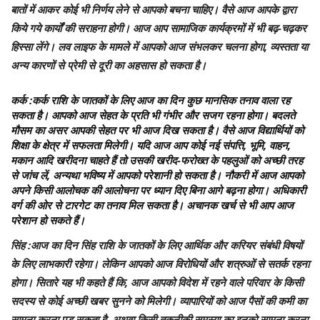
बातों में आकर कोई भी निर्णय लेने से आपको बचना चाहिए। वैसे आज आपके द्वारा
किये गये कार्यों की सराहना होगी। आज आप सामाजिक कार्यक्रमों में भी बढ़-चढ़कर
हिस्सा लेंगे। लव लाइफ के मामले में आपको आज संभलकर चलना होगा, व्यस्तता या
अन्य कारणों से प्रेमी से दूरी का अहसास हो सकता है।
कर्क
:कर्क राशि के जातकों के लिए आज का दिन कुछ मानसिक तनाव वाला रह
सकता है। आपको आज सेहत के प्रति भी गंभीर और सजग रहना होगा। बदलते
मौसम का असर आपकी सेहत पर भी आज दिख सकता है। वैसे आज विद्यार्थियों को
शिक्षा के क्षेत्र में सफलता मिलेगी। यदि आज आप कोई नई संपत्ति, भूमि, वाहन,
मकान आदि खरीदना चाहते हैं तो उसकी खरीद-फरोख्त के पहलुओं को अच्छी तरह
से जांच लें, अन्यथा भविष्य में आपको परेशानी हो सकता है। नौकरी में आज आपको
अपने किसी आलोचक की आलोचना पर ध्यान दिए बिना आगे बढ़ना होगा। अधिकारी
वर्ग की ओर से टारगेट का तनाव मिल सकता है। अचानक खर्च से भी आप आज
परेशान हो सकते हैं।
सिंह
:आज का दिन सिंह राशि के जातकों के लिए आर्थिक और करियर संबंधी विषयों
के लिए लाभकारी रहेगा। लेकिन आपको आज विरोधियों और शत्रुओं से सतर्क रहना
होगा। सितारे यह भी कहते हैं कि, आज आपको विदेश में रहने वाले परिवार के किसी
सदस्य से कोई अच्छी खबर सुनने को मिलेगी। व्यापारियों को आज पैसों की कमी का
सामना करना पड़ सकता है, अथवा किसी तकनीकी समस्या का इनको सामना करना