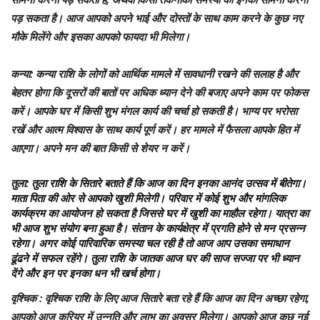
पड़ सकता है। आज आपको अपने भाई और दोस्तों के साथ काम करने के कुछ नए
मौके मिलेंगे और इसका आपको फायदा भी मिलेगा।
कन्या
: कन्या राशि के लोगों को आर्थिक मामले में सावधानी रखने की सलाह है और
बेहतर होगा कि दूसरों की बातों पर अधिक ध्‍यान देने की बजाए अपने काम पर फोकस
करें। आपके घर में किसी शुभ मंगल कार्य की चर्चा हो सकती है। भाग्य पर भरोसा
रखें और आत्म विश्वास के साथ कार्य पूर्ण करें। हर मामले में फैसला आपके हित में
आएगा। अपने मन की बात किसी से शेयर न करें।
तुला
: तुला राशि के सितारे बताते हैं कि आज का दिन इनका आनंद उत्सव में बीतेगा।
माता पिता की ओर से आपको खुशी मिलेगी। परिवार में कोई शुभ और मांगलिक
कार्यक्रम का आयोजन हो सकता है जिससे घर में खुशी का माहौल रहेगा। यात्रा का
भी आज शुभ संयोग बना हुआ है। संतान के कार्यक्षेत्र में प्रगति होने से मन प्रसन्न
रहेगा। अगर कोई पारिवारिक समस्या चल रही है तो आज आप उसका समाधान
ढूंढने में सफल रहेंगे। तुला राशि के जातक आज घर की साज सज्जा पर भी ध्यान
देंगे और इन पर इनका धन भी खर्च होगा।
वृश्चिक
: वृश्चिक राशि के लिए आज सितारे बता रहे हैं कि आज का दिन अच्छा रहेगा,
आपको आज करियर में उन्नति और लाभ का अवसर मिेलेगा। आपको आज कुछ नई