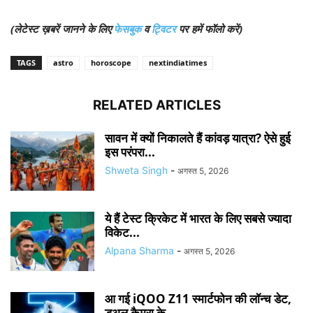
(लेटेस्ट ख़बरें जानने के लिए
फेसबुक
व
ट्विटर
पर हमें फॉलो करें)
TAGS
astro
horoscope
nextindiatimes
RELATED ARTICLES
सावन में क्यों निकालते हैं कांवड़ यात्रा? ऐसे हुई
इस परंपरा...
Shweta Singh
-
अगस्त 5, 2026
ये हैं टेस्ट क्रिकेट में भारत के लिए सबसे ज्यादा
विकेट...
Alpana Sharma
-
अगस्त 5, 2026
आ गई iQOO Z11 स्मार्टफोन की लॉन्च डेट,
डुअल कैमरा के...