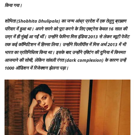
किया गया।
शोभिता (Shobhita Dhulipala) का जन्म आंध्र प्रदेश में एक तेलुगु ब्राह्मण
परिवार में हुआ था। अपने सपने को पूरा करने के लिए एक्ट्रेस केवल 16 साल की
उम्र में ही मुंबई आ गईं थीं। उन्होंने फेमिना मिस इंडिया 2013 से लेकर ब्यूटी पेजेंट
तक कई कॉम्पिटिशन में हिस्सा लिया। उन्होंने फिलीपींस में मिस अर्थ 2013 में भी
भारत का प्रतिनिधित्व किया था। इसके बाद उन्होंंने एक्टिंग की दुनिया में किस्मत
आजमाने की सोची, लेकिन सांवली रंगत (dark complexion) के कारण उन्हें
1000 ऑडिशन में रिजेक्शन झेलना पड़ा।