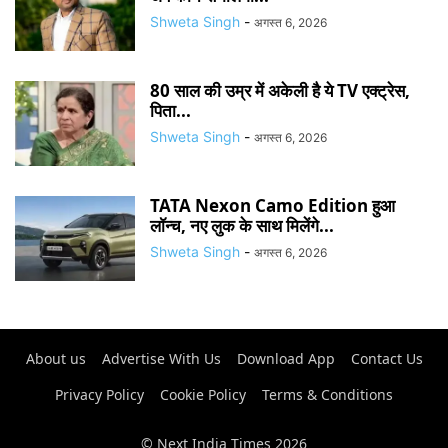
Shweta Singh
-
अगस्त 6, 2026
80 साल की उम्र में अकेली है ये TV एक्ट्रेस,
पिता...
Shweta Singh
-
अगस्त 6, 2026
TATA Nexon Camo Edition हुआ
लॉन्च, नए लुक के साथ मिलेंगे...
Shweta Singh
-
अगस्त 6, 2026
About us
Advertise With Us
Download App
Contact Us
Privacy Policy
Cookie Policy
Terms & Conditions
© Next India Times 2026