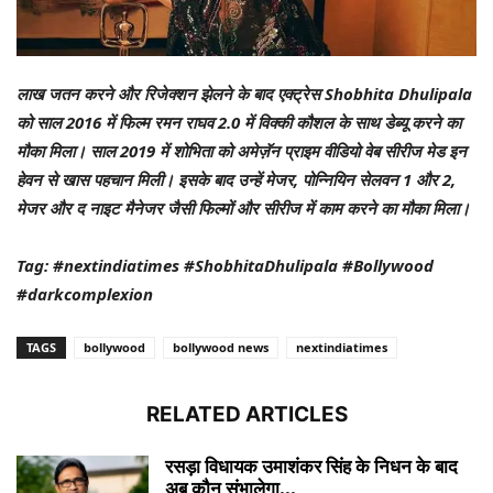
लाख जतन करने और रिजेक्शन झेलने के बाद एक्ट्रेस Shobhita Dhulipala
को साल 2016 में फिल्म रमन राघव 2.0 में विक्की कौशल के साथ डेब्यू करने का
मौका मिला। साल 2019 में शोभिता को अमेज़ॅन प्राइम वीडियो वेब सीरीज मेड इन
हेवन से खास पहचान मिली। इसके बाद उन्हें मेजर, पोन्नियिन सेलवन 1 और 2,
मेजर और द नाइट मैनेजर जैसी फिल्मों और सीरीज में काम करने का मौका मिला।
Tag: #nextindiatimes #ShobhitaDhulipala #Bollywood
#darkcomplexion
TAGS
bollywood
bollywood news
nextindiatimes
RELATED ARTICLES
रसड़ा विधायक उमाशंकर सिंह के निधन के बाद
अब कौन संभालेगा...