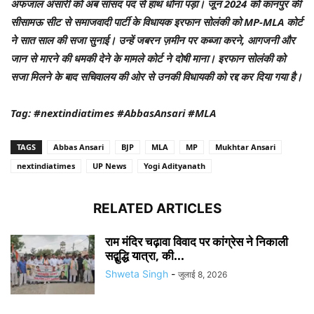
अफजाल अंसारी को अब सांसद पद से हाथ धोना पड़ा। जून 2024 को कानपुर की
सीसामऊ सीट से समाजवादी पार्टी के विधायक इरफान सोलंकी को MP-MLA कोर्ट
ने सात साल की सजा सुनाई। उन्हें जबरन ज़मीन पर कब्जा करने, आगजनी और
जान से मारने की धमकी देने के मामले कोर्ट ने दोषी माना। इरफान सोलंकी को
सजा मिलने के बाद सचिवालय की ओर से उनकी विधायकी को रद्द कर दिया गया है।
Tag: #nextindiatimes #AbbasAnsari #MLA
TAGS
Abbas Ansari
BJP
MLA
MP
Mukhtar Ansari
nextindiatimes
UP News
Yogi Adityanath
RELATED ARTICLES
राम मंदिर चढ़ावा विवाद पर कांग्रेस ने निकाली
सद्बुद्धि यात्रा, की...
Shweta Singh
-
जुलाई 8, 2026