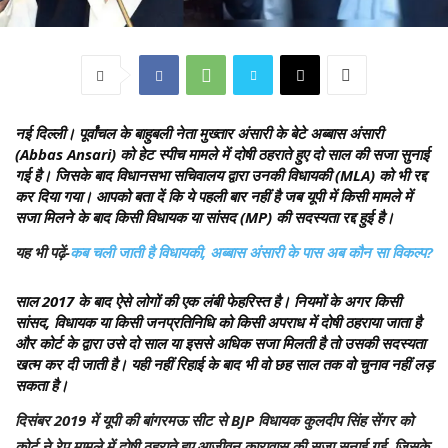
नई दिल्ली।
पूर्वांचल के बाहुबली नेता मुख्तार अंसारी के बेटे अब्बास अंसारी
(Abbas Ansari) को हेट स्पीच मामले में दोषी ठहराते हुए दो साल की सजा सुनाई
गई है। जिसके बाद विधानसभा सचिवालय द्वारा उनकी विधायकी (MLA) को भी रद्द
कर दिया गया। आपको बता दें कि ये पहली बार नहीं है जब यूपी में किसी मामले में
सजा मिलने के बाद किसी विधायक या सांसद (MP) की सदस्यता रद्द हुई है।
यह भी पढ़ें-
कब चली जाती है विधायकी, अब्बास अंसारी के पास अब कौन सा विकल्प?
साल 2017 के बाद ऐसे लोगों की एक लंबी फेहरिस्त है। नियमों के अगर किसी
सांसद, विधायक या किसी जनप्रतिनिधि को किसी अपराध में दोषी ठहराया जाता है
और कोर्ट के द्वारा उसे दो साल या इससे अधिक सजा मिलती है तो उसकी सदस्यता
खत्म कर दी जाती है। यही नहीं रिहाई के बाद भी वो छह साल तक वो चुनाव नहीं लड़
सकता है।
दिसंबर 2019 में यूपी की बांगरमऊ सीट से BJP विधायक कुलदीप सिंह सेंगर को
कोर्ट ने रेप मामले में दोषी ठहराते हुए आजीवन कारावास की सजा सुनाई गई, जिसके