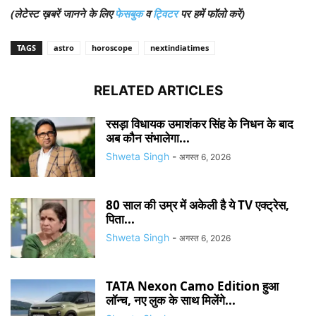
(लेटेस्ट ख़बरें जानने के लिए
फेसबुक
व
ट्विटर
पर हमें फॉलो करें)
TAGS
astro
horoscope
nextindiatimes
RELATED ARTICLES
रसड़ा विधायक उमाशंकर सिंह के निधन के बाद
अब कौन संभालेगा...
Shweta Singh
-
अगस्त 6, 2026
80 साल की उम्र में अकेली है ये TV एक्ट्रेस,
पिता...
Shweta Singh
-
अगस्त 6, 2026
TATA Nexon Camo Edition हुआ
लॉन्च, नए लुक के साथ मिलेंगे...