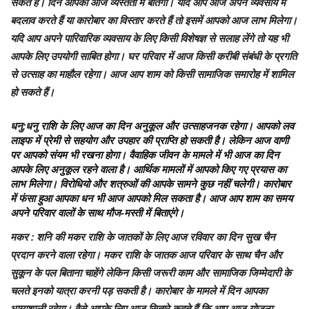
सकते हैं। दिन आपका आज व्यस्तता में बीतेगा। यदि आप आज अपने व्यवसाय में
बदलाव करते हैं या कारोबार का विस्तार करते हैं तो इसमें आपको आज लाभ मिलेगा।
यदि आप अपने पारिवारिक व्यवसाय के लिए किसी विशेषज्ञ से सलाह लेंगे तो यह भी
आपके लिए उपयोगी साबित होगा। घर परिवार में आज किसी करीबी संबंधी के प्रगति
से उत्साह का माहौल रहेगा। आज आप शाम को किसी सामाजिक समारोह में शामिल
हो सकते हैं।
धनु
:धनु राशि के लिए आज का दिन अनुकूल और उत्साहजनक रहेगा। आपको लव
लाइफ में प्रेमी से सहयोग और उपहार की प्राप्ति हो सकती है। लेकिन आज वाणी
पर आपको संयम भी रखना होगा। वैवाहिक जीवन के मामले में भी आज का दिन
आपके लिए अनुकूल रहने वाला है। आर्थिक मामलों में आपको किए गए प्रयास का
लाभ मिलेगा। विरोधियो और शत्रुओं की आपके सामने कुछ नहीं चलेगी। कारोबार
में फंसा हुआ आपका धन भी आज आपको मिल सकता है। आज आप शाम का समय
अपने परिवार वालों के साथ मौज-मस्ती में बिताएंगे।
मकर
: शनि की मकर राशि के जातकों के लिए आज रविवार का दिन सुख चैन
प्रदान करने वाला रहेगा। मकर राशि के जातक आज परिवार के साथ चैन और
सुकून के पल बिताना चाहेंगे लेकिन किसी जरूरी काम और सामाजिक जिम्मेदारी के
चलते इनको यात्रा करनी पड़ सकती है। कारोबार के मामले में दिन आपका
भाग्यशाली रहेगा। वैसे आपके लिए आज सितारे कहते हैं कि आप आज योजना