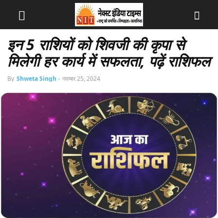
इन 5 राशियों को शिवजी की कृपा से
मिलेगी हर कार्य में सफलता, पढ़ें राशिफल
By
Shweta Singh
-
नवम्बर 25, 2024