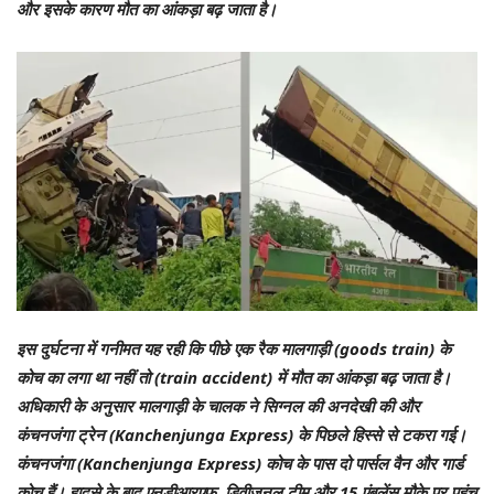
और इसके कारण मौत का आंकड़ा बढ़ जाता है।
इस दुर्घटना में गनीमत यह रही कि पीछे एक रैक मालगाड़ी (goods train) के
कोच का लगा था नहीं तो (train accident) में मौत का आंकड़ा बढ़ जाता है।
अधिकारी के अनुसार मालगाड़ी के चालक ने सिग्नल की अनदेखी की और
कंचनजंगा ट्रेन (Kanchenjunga Express) के पिछले हिस्से से टकरा गई।
कंचनजंगा (Kanchenjunga Express) कोच के पास दो पार्सल वैन और गार्ड
कोच हैं। हादसे के बाद एनडीआरएफ, डिवीजनल टीम और 15 एंबुलेंस मौके पर पहुंच