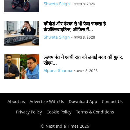
Shweta Singh
-
अगस्त 8, 2026
कीबोर्ड और डेस्क से भी फैल सकता है
कंजंक्टिवाइटिस, ऑफिस में...
Shweta Singh
-
अगस्त 8, 2026
ऋषभ पंत ने आधी रात को लगाई मदद की गुहार,
सीएम...
Alpana Sharma
-
अगस्त 8, 2026
About us
Advertise With Us
Download App
Contact Us
Privacy Policy
Cookie Policy
Terms & Conditions
© Next India Times 2026