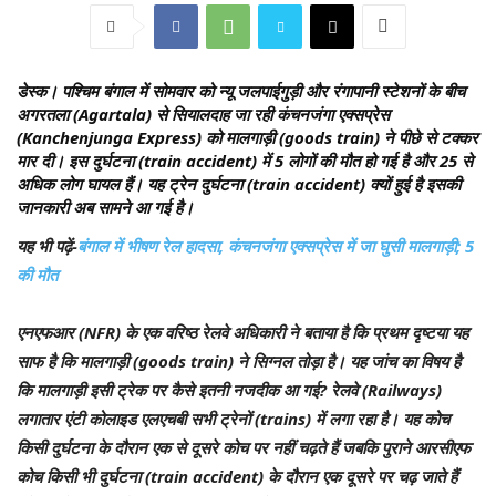
डेस्क
। पश्चिम बंगाल में सोमवार को न्यू जलपाईगुड़ी और रंगापानी स्टेशनों के बीच
अगरतला (Agartala) से सियालदाह जा रही कंचनजंगा एक्सप्रेस
(Kanchenjunga Express) को मालगाड़ी (goods train) ने पीछे से टक्कर
मार दी। इस दुर्घटना (train accident) में 5 लोगों की मौत हो गई है और 25 से
अधिक लोग घायल हैं। यह ट्रेन दुर्घटना (train accident) क्यों हुई है इसकी
जानकारी अब सामने आ गई है।
यह भी पढ़ें-
बंगाल में भीषण रेल हादसा, कंचनजंगा एक्सप्रेस में जा घुसी मालगाड़ी; 5
की मौत
एनएफआर (NFR) के एक वरिष्ठ रेलवे अधिकारी ने बताया है कि प्रथम दृष्टया यह
साफ है कि मालगाड़ी (goods train) ने सिग्नल तोड़ा है। यह जांच का विषय है
कि मालगाड़ी इसी ट्रेक पर कैसे इतनी नजदीक आ गई? रेलवे (Railways)
लगातार एंटी कोलाइड एलएचबी सभी ट्रेनों (trains) में लगा रहा है। यह कोच
किसी दुर्घटना के दौरान एक से दूसरे कोच पर नहीं चढ़ते हैं ज​बकि पुराने आरसीएफ
कोच किसी भी दुर्घटना (train accident) के दौरान एक दूसरे पर चढ़ जाते हैं