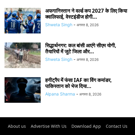
अफगानिस्तान ने वर्ल्ड कप 2027 के लिए किया
क्वालिफाई, वेस्टइंडीज होगी...
Shweta Singh
-
अगस्त 8, 2026
सिद्धार्थनगर: कल बांसी आएंगे सीएम योगी,
तैयारियों में जुटे जिला और...
Shweta Singh
-
अगस्त 8, 2026
हनीट्रैप में फंसा IAF का विंग कमांडर,
पाकिस्तान को भेज दिया...
Alpana Sharma
-
अगस्त 8, 2026
About us
Advertise With Us
Download App
Contact Us