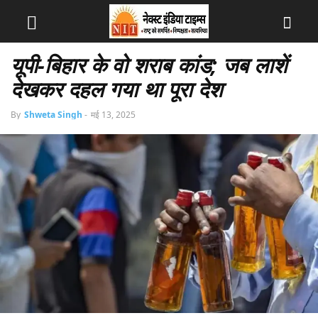
यूपी-बिहार के वो शराब कांड; जब लाशें
देखकर दहल गया था पूरा देश
By
Shweta Singh
-
मई 13, 2025