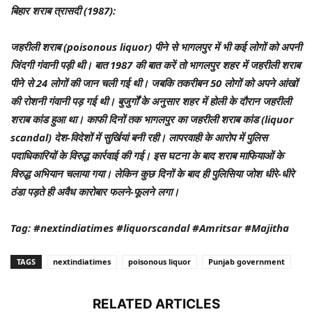
बिहार शराब त्रासदी (1987):
जहरीली शराब (poisonous liquor) पीने से भागलपुर में भी कई लोगों को अपनी
जिंदगी गंवानी पड़ी थी। बात 1987 की बात करें तो भागलपुर शहर में जहरीली शराब
पीने से 24 लोगों की जान चली गई थी। जबकि तकरीबन 50 लोगों को अपने आंखों
की रोशनी गंवानी पड़ गई थी। बुजुर्गों के अनुसार शहर में होली के दौरान जहरीली
शराब कांड हुआ था। काफी दिनों तक भागलपुर का जहरीली शराब कांड (liquor
scandal) देश-विदेशों में सुर्खियां बनी रही। लापरवाही के आरोप में पुलिस
पदाधिकारियों के विरुद्ध कार्रवाई की गई। इस घटना के बाद शराब माफियाओं के
विरुद्ध अभियान चलाया गया। लेकिन कुछ दिनों के बाद ही पुलिसिया जोश धीरे-धीरे
ठंडा पड़ते ही अवैध कारोबार फलने-फूलने लगा।
Tag: #nextindiatimes #liquorscandal #Amritsar #Majitha
TAGS
nextindiatimes
poisonous liquor
Punjab government
RELATED ARTICLES