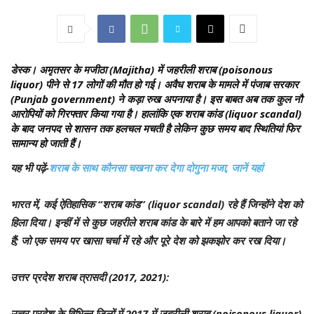
डेस्क।
अमृतसर के मजीठा (Majitha) में जहरीली शराब (poisonous
liquor) पीने से 17 लोगों की मौत हो गई। अवैध शराब के मामले में पंजाब सरकार
(Punjab government) ने कड़ा रुख अपनाया है। इस बाबत अब तक कुल नौ
आरोपियों को गिरफ्तार किया गया है। हालांकि एक शराब कांड (liquor scandal)
के बाद जनपद से शासन तक हलचल मचती है लेकिन कुछ समय बाद स्थितियां फिर
सामान्य हो जाती हैं।
यह भी पढ़ें-
शराब के साथ कौनसा चखना कर देगा दोगुना मजा, जानें यहां
भारत में, कई ऐतिहासिक “शराब कांड” (liquor scandal) रहे हैं जिन्होंने देश को
हिला दिया। इन्हीं में से कुछ जहरीले शराब कांड के बारे में हम आपको बताने जा रहे
हैं; जो एक समय पर खासा चर्चा में रहे और पूरे देश को झकझोर कर रख दिया।
उत्तर प्रदेश शराब त्रासदी (2017, 2021):
उत्तर प्रदेश के विभिन्न जिलों में 2017 में जहरीली शराब (poisonous liquor)