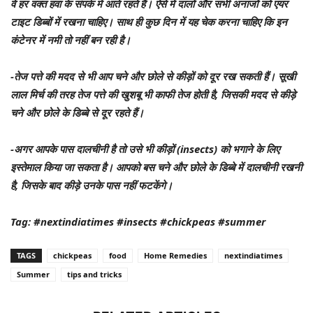
वे हर वक्त हवा के संपर्क में आते रहते हैं। ऐसे में दालों और सभी अनाजों को एयर
टाइट डिब्बों में रखना चाहिए। साथ ही कुछ दिन में यह चेक करना चाहिए कि इन
कंटेनर में नमी तो नहीं बन रही है।
-तेज पत्ते की मदद से भी आप चने और छोले से कीड़ों को दूर रख सकती हैं। सूखी
लाल मिर्च की तरह तेज पत्ते की खुशबू भी काफी तेज होती है, जिसकी मदद से कीड़े
चने और छोले के डिब्बे से दूर रहते हैं।
-अगर आपके पास दालचीनी है तो उसे भी कीड़ों (insects) को भगाने के लिए
इस्तेमाल किया जा सकता है। आपको बस चने और छोले के डिब्बे में दालचीनी रखनी
है, जिसके बाद कीड़े उनके पास नहीं फटकेंगे।
Tag: #nextindiatimes #insects #chickpeas #summer
TAGS
chickpeas
food
Home Remedies
nextindiatimes
Summer
tips and tricks