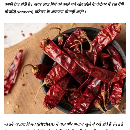
काफी तेज होती है। अगर लाल मिर्च को काले चने और छोले के कंटेनर में रख देंगी
तो कीड़े (insects) कंटेनर के आसपास भी नहीं आएंगे।
-इसके अलावा किचन (kitchen) में दाल और अनाज खुले में रखे होते हैं, जिससे