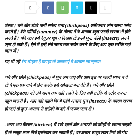
डेस्क।
चने और छोले यानी सफेद चना (chickpeas) अधिकतर लोग खाना पसंद
करते हैं। वैसे गर्मियों (summer) के मौसम में ये अनाज बहुत जल्दी खराब भी होने
लगते हैं। यदि आप इसे रेगुलर धूप न दिखाएं तो इनमें घुन, कीड़े (insects) लगने
शुरू हो जाते हैं। ऐसे में इन्हें लंबे समय तक स्टोर करने के लिए आप कुछ तरीके यहां
जान लें।
यह भी पढ़ें-
रंग छोड़ता है कपड़ा तो आजमाएं ये आसान सा नुस्खा
चने और छोले (chickpeas) में घुन लग जाए और आप इस पर जल्दी ध्यान न दें
तो ये एक-एक दाने में छेद करके इसे खोखला बना देते हैं। चने और छोले
(chickpeas) को लंबे समय तक सही रखने के लिए सही तरीके से स्टोर करना
बहुत जरूरी है। आप नहीं चाहते कि ये महंगे अनाज घुन (insects) के कारण खराब
हो जाएं तो कुछ आसान से तरीकों के बारे में जरूर जान लें।
-अगर आप किचन (kitchen) में रखे दालों और अनाजों को कीड़ों से बचाना चाहती
हैं तो साबुत लाल मिर्च इस्तेमाल कर सकती हैं। दरअसल साबुत लाल मिर्च की गंध