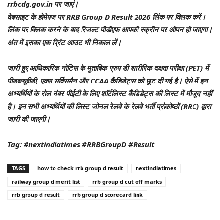
rrbcdg.gov.in पर जाएं।
वेबसाइट के होमेपज पर RRB Group D Result 2026 लिंक पर क्लिक करें।
लिंक पर क्लिक करने के बाद रिजल्ट पीडीएफ आपकी स्क्रीन पर ओपन हो जाएगा।
अंत में इसका एक प्रिंट आउट भी निकाल लें।
जारी हुए आधिकारिक नोटिस के मुताबिक ग्रुप डी शारीरिक दक्षता परीक्षा (PET) में
पीडब्ल्यूबीडी, एक्स सर्विसमैन और CCAA कैंडिडेट्स को छूट दी गई है। ऐसे में इन
अभ्यर्थियों के रोल नंबर पीईटी के लिए शॉर्टलिस्ट कैंडिडेट्स की लिस्ट में मौजूद नहीं
है। इन सभी अभ्यर्थियों की लिस्ट जोनल रेलवे के रेलवे भर्ती प्रोकोष्ठों (RRC) द्वारा
जारी की जाएगी।
Tag: #nextindiatimes #RRBGroupD #Result
TAGS
how to check rrb group d result
nextindiatimes
railway group d merit list
rrb group d cut off marks
rrb group d result
rrb group d scorecard link