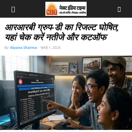
आरआरबी ग्रुप-डी का रिजल्ट घोषित,
यहां चेक करें नतीजे और कटऑफ
By
Alpana Sharma
-
जुलाई 1, 2026