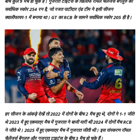
बीच कुल 9 मैच हो चुके हैं। गुजरात टाइटंस के खिलाफ रॉयल चैलेंजर्स बेंगलुरु का
सर्वाधिक स्कोर 254 रन है, जो रजत पाटीदार एंड टीम ने इसी सीजन
क्वालीफायर-1 में बनाया था। GT का RCB के सामने सर्वाधिक स्कोर 205 ही है।
हर सीजन के आंकड़े देखें तो 2022 में दोनों के बीच 2 मैच हुए थे, दोनों ने 1-1 जीते
थे 2023 में हुए एकमात्र मैच में गुजरात ने बाजी मारी थी 2024 में दोनों मैच RCB
ने जीते थे। 2025 में हुए एकमात्र मैच में गुजरात जीती थी। इस संस्करण रॉयल
चैलेंजर्स बेंगलुरु और गुजरात टाइटंस के बीच 3 मैच हो चुके हैं।