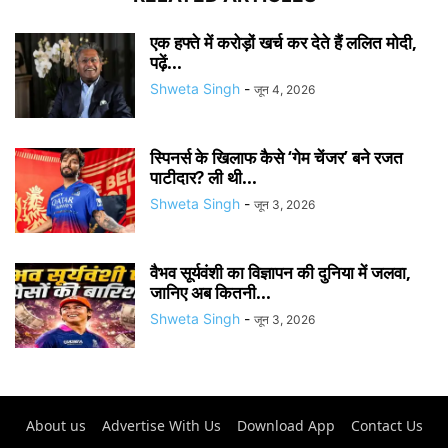
एक हफ्ते में करोड़ों खर्च कर देते हैं ललित मोदी,
पढ़ें...
Shweta Singh
-
जून 4, 2026
स्पिनर्स के खिलाफ कैसे ‘गेम चेंजर’ बने रजत
पाटीदार? ली थी...
Shweta Singh
-
जून 3, 2026
वैभव सूर्यवंशी का विज्ञापन की दुनिया में जलवा,
जानिए अब कितनी...
Shweta Singh
-
जून 3, 2026
About us
Advertise With Us
Download App
Contact Us