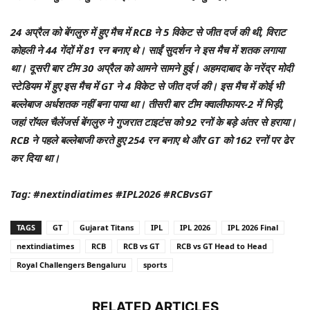
24 अप्रैल को बेंगलुरु में हुए मैच में RCB ने 5 विकेट से जीत दर्ज की थी, विराट
कोहली ने 44 गेंदों में 81 रन बनाए थे। साईं सुदर्शन ने इस मैच में शतक लगाया
था। दूसरी बार टीम 30 अप्रैल को आमने सामने हुई। अहमदाबाद के नरेंद्र मोदी
स्टेडियम में हुए इस मैच में GT ने 4 विकेट से जीत दर्ज की। इस मैच में कोई भी
बल्लेबाज अर्धशतक नहीं बना पाया था। तीसरी बार टीम क्वालीफायर-2 में भिड़ी,
जहां रॉयल चैलेंजर्स बेंगलुरु ने गुजरात टाइटंस को 92 रनों के बड़े अंतर से हराया।
RCB ने पहले बल्लेबाजी करते हुए 254 रन बनाए थे और GT को 162 रनों पर ढेर
कर दिया था।
Tag: #nextindiatimes #IPL2026 #RCBvsGT
TAGS
GT
Gujarat Titans
IPL
IPL 2026
IPL 2026 Final
nextindiatimes
RCB
RCB vs GT
RCB vs GT Head to Head
Royal Challengers Bengaluru
sports
RELATED ARTICLES