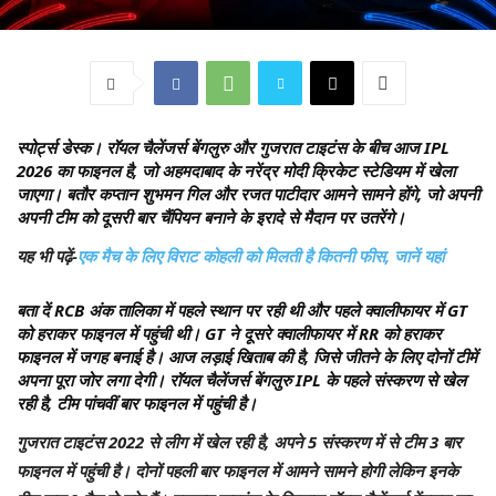
स्पोर्ट्स डेस्क।
रॉयल चैलेंजर्स बेंगलुरु और गुजरात टाइटंस के बीच आज IPL
2026 का फाइनल है, जो अहमदाबाद के नरेंद्र मोदी क्रिकेट स्टेडियम में खेला
जाएगा। बतौर कप्तान शुभमन गिल और रजत पाटीदार आमने सामने होंगे, जो अपनी
अपनी टीम को दूसरी बार चैंपियन बनाने के इरादे से मैदान पर उतरेंगे।
यह भी पढ़ें-
एक मैच के लिए विराट कोहली को मिलती है कितनी फीस, जानें यहां
बता दें RCB अंक तालिका में पहले स्थान पर रही थी और पहले क्वालीफायर में GT
को हराकर फाइनल में पहुंची थी। GT ने दूसरे क्वालीफायर में RR को हराकर
फाइनल में जगह बनाई है। आज लड़ाई खिताब की है, जिसे जीतने के लिए दोनों टीमें
अपना पूरा जोर लगा देगी। रॉयल चैलेंजर्स बेंगलुरु IPL के पहले संस्करण से खेल
रही है, टीम पांचवीं बार फाइनल में पहुंची है।
गुजरात टाइटंस 2022 से लीग में खेल रही है, अपने 5 संस्करण में से टीम 3 बार
फाइनल में पहुंची है। दोनों पहली बार फाइनल में आमने सामने होगी लेकिन इनके