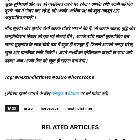
सुख-सुविधाओं और घर को व्यवस्थित करने पर रहेगा। आपके राशि स्वामी शनिदेव
दूसरे भाव में गोचर कर रहे हैं, जो आपके आर्थिक पक्ष को बहुत मजबूत और
अनुशासित बनाएंगे।
मीन
:सूर्यदेव और बुधदेव दोनों आपके तीसरे भाव में बैठे हैं, जो आपके साहस, बुद्धि और
कम्युनिकेशन स्किल को एक नई ऊंचाई देंगे। आपके राशि स्वामी बृहस्पतिदेव इस
समय शुक्रदेव के साथ चौथे भाव में बहुत ही मजबूत हैं, जिससे आपको भरपूर घरेलू
सुख और मानसिक शांति मिलेगी। अपने लक्ष्यों को प्रैक्टिकल कदमों के साथ आगे
बढ़ाना आज आपके दिन को बहुत ही सफल बना देगा।
Tag: #nextindiatimes #astro #horoscope
(लेटेस्ट ख़बरें जानने के लिए
फेसबुक
व
ट्विटर
पर हमें फॉलो करें)
TAGS
astro
horoscope
nextindiatimes
RELATED ARTICLES