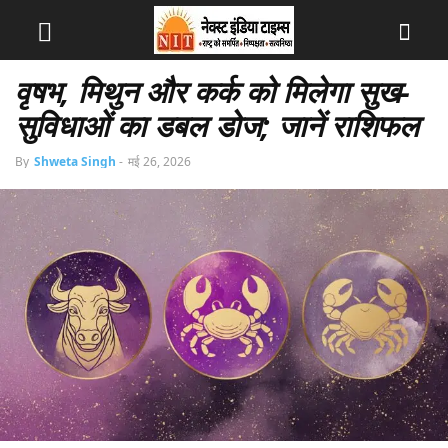
वृषभ, मिथुन और कर्क को मिलेगा सुख-
सुविधाओं का डबल डोज; जानें राशिफल
By
Shweta Singh
-
मई 26, 2026