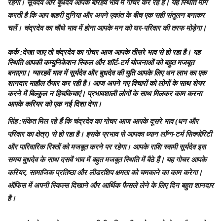
रहेगा। सूर्यदेव और बुधदेव आपके बारहवें भाव में गोचर कर रहे हैं। यह स्थिति मांग
करती है कि आप बाहरी दुनिया और अपने एकांत के बीच एक सही संतुलन बनाकर
चलें। चंद्रदेव का चौथे भाव में होना आपके मन को घर-परिवार की तरफ मोड़ेगा।
कर्क
:देखा जाए तो चंद्रदेव का गोचर आज आपके तीसरे भाव से हो रहा है। यह
स्थिति आपकी कम्युनिकेशन स्किल और शॉर्ट-टर्म योजनाओं को बहुत मजबूत
बनाएगा। ग्यारहवें भाव में सूर्यदेव और बुधदेव की युति आपके लिए धन लाभ का एक
शानदार माहौल तैयार कर रही है। आज अपने नए विचारों को लोगों के साथ शेयर
करने में बिल्कुल न हिचकिचाएं। प्रभावशाली लोगों के साथ मिलकर काम करना
आपके करियर को एक नई दिशा देगा।
सिंह
:संकेत मिल रहे हैं कि चंद्रदेव का गोचर आज आपके दूसरे भाव (धन और
परिवार का क्षेत्र) से हो रहा है। इसके प्रभाव से आपका ध्यान लॉन्ग-टर्म सिक्योरिटी
और पारिवारिक रिश्तों को मजबूत करने पर रहेगा। आपके राशि स्वामी सूर्यदेव इस
समय बुधदेव के साथ दसवें भाव में बहुत मजबूत स्थिति में बैठे हैं। यह गोचर आपके
करियर, सामाजिक प्रतिष्ठा और लीडरशिप क्षमता को चमकाने का काम करेगा।
ऑफिस में अपनी स्किल्स दिखाने और आर्थिक फैसले लेने के लिए दिन बहुत शानदार
है।