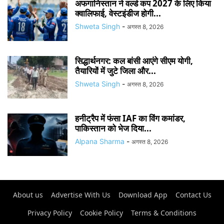
अफगानिस्तान ने वर्ल्ड कप 2027 के लिए किया
क्वालिफाई, वेस्टइंडीज होगी...
Shweta Singh
-
अगस्त 8, 2026
सिद्धार्थनगर: कल बांसी आएंगे सीएम योगी,
तैयारियों में जुटे जिला और...
Shweta Singh
-
अगस्त 8, 2026
हनीट्रैप में फंसा IAF का विंग कमांडर,
पाकिस्तान को भेज दिया...
Alpana Sharma
-
अगस्त 8, 2026
About us
Advertise With Us
Download App
Contact Us
Privacy Policy
Cookie Policy
Terms & Conditions