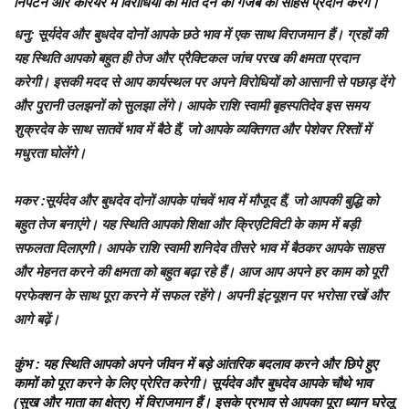
निपटने और करियर में विरोधियों को मात देने का गजब का साहस प्रदान करेंगे।
धनु
: सूर्यदेव और बुधदेव दोनों आपके छठे भाव में एक साथ विराजमान हैं। ग्रहों की
यह स्थिति आपको बहुत ही तेज और प्रैक्टिकल जांच परख की क्षमता प्रदान
करेगी। इसकी मदद से आप कार्यस्थल पर अपने विरोधियों को आसानी से पछाड़ देंगे
और पुरानी उलझनों को सुलझा लेंगे। आपके राशि स्वामी बृहस्पतिदेव इस समय
शुक्रदेव के साथ सातवें भाव में बैठे हैं, जो आपके व्यक्तिगत और पेशेवर रिश्तों में
मधुरता घोलेंगे।
मकर
:सूर्यदेव और बुधदेव दोनों आपके पांचवें भाव में मौजूद हैं, जो आपकी बुद्धि को
बहुत तेज बनाएंगे। यह स्थिति आपको शिक्षा और क्रिएटिविटी के काम में बड़ी
सफलता दिलाएगी। आपके राशि स्वामी शनिदेव तीसरे भाव में बैठकर आपके साहस
और मेहनत करने की क्षमता को बहुत बढ़ा रहे हैं। आज आप अपने हर काम को पूरी
परफेक्शन के साथ पूरा करने में सफल रहेंगे। अपनी इंट्यूशन पर भरोसा रखें और
आगे बढ़ें।
कुंभ
: यह स्थिति आपको अपने जीवन में बड़े आंतरिक बदलाव करने और छिपे हुए
कामों को पूरा करने के लिए प्रेरित करेगी। सूर्यदेव और बुधदेव आपके चौथे भाव
(सुख और माता का क्षेत्र) में विराजमान हैं। इसके प्रभाव से आपका पूरा ध्यान घरेलू