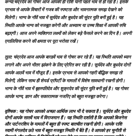
कन्या
:चंद्रदेव का गोचर आज आपकी ही राशि यानी पहले भाव से हो रहा है। इसके
प्रभाव से आपके विचारों में गजब की स्पष्टता और भावनात्मक समझ देखने को
मिलेगी। भाग्य के नौवें भाव में सूर्यदेव और बुधदेव की सुंदर युति बनी हुई है। यह
स्थिति आपके भाग्य को मजबूत करेगी और अध्यात्म या उच्च शिक्षा में आपकी रुचि
बढ़ाएगी। आज अपने व्यक्तिगत लक्ष्यों को लेकर बड़े फैसले करने का दिन है। अपनी
एनालिसिस करने की क्षमता पर पूरा भरोसा रखें।
तुला
: चंद्रदेव आज आपके बारहवें भाव से गोचर कर रहे हैं। यह स्थिति आपको ध्यान
लगाने और अपने भीतर झांकने के लिए प्रेरित कर रही है। सूर्यदेव और बुधदेव दोनों
आपके आठवें भाव में मौजूद हैं। इसके प्रभाव से आपको गहरी बौद्धिक समझ तो
मिलेगी, लेकिन साथ ही शेयर्ड प्रॉपर्टी के मामलों में विशेष सावधानी रखनी होगी।
भाग्य के नौवें भाव में बृहस्पतिदेव और शुक्रदेव की सुंदर युति बनी हुई है। यह गोचर
आपके भाग्य, ज्ञान और सकारात्मक नजरिए को बहुत मजबूत करेगा।
वृश्चिक
: यह गोचर आपको अच्छा आर्थिक लाभ भी दे सकता है। सूर्यदेव और बुधदेव
दोनों आपके सातवें भाव में विराजमान हैं। यह स्थिति दर्शाती है कि आपको बिजनेस
और पार्टनरशिप के मामलों में बहुत ही स्पष्ट बातचीत रखनी होगी। आपके राशि
स्वामी मंगलदेव छठे भाव में बहुत मजबूत स्थिति में बैठे हैं। वे आपको हर चुनौती से