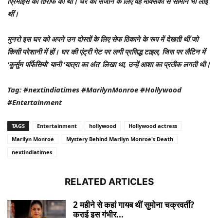
प्रिमाइस की तारीफ की थी। घर को सजाने के लिए वह मेक्सिको से सामान भी लाई
थीं।
मुनरो इस घर को अपने उन दोस्तों के लिए सेफ ठिकाने के रूप में देखती थीं जो
किसी परेशानी में हों। घर की एंट्री गेट पर लगी प्रसिद्ध टाइल, जिस पर लैटिन में
‘कुर्सुम पर्फिसियो’ यानी ‘यात्रा का अंत’ लिखा था, उन्हें आशा का प्रतीक लगती थी।
Tag: #nextindiatimes #MarilynMonroe #Hollywood
#Entertainment
TAGS
Entertainment
hollywood
Hollywood actress
Marilyn Monroe
Mystery Behind Marilyn Monroe's Death
nextindiatimes
RELATED ARTICLES
2 महीने से कहां गायब थीं सुमोना चक्रवर्ती?
कराई इस गंभीर...