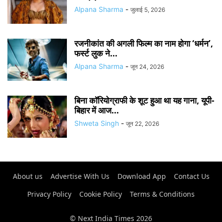
Alpana Sharma
-
जुलाई 5, 2026
रजनीकांत की अगली फिल्म का नाम होगा ‘धर्मन’,
फर्स्ट लुक ने...
Alpana Sharma
-
जून 24, 2026
बिना कॉरियोग्राफी के शूट हुआ था यह गाना, यूपी-
बिहार में आज...
Shweta Singh
-
जून 22, 2026
About us
Advertise With Us
Download App
Contact Us
Privacy Policy
Cookie Policy
Terms & Conditions
© Next India Times 2026