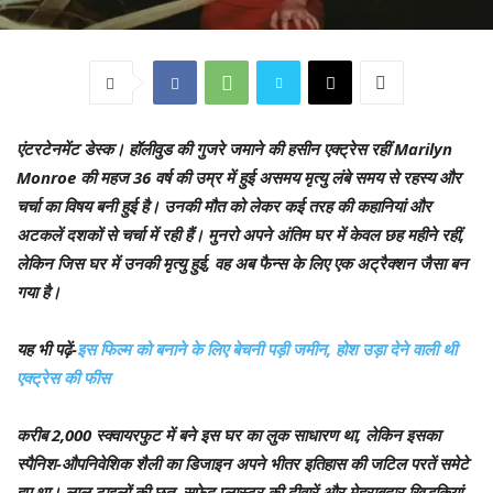
एंटरटेनमेंट डेस्क।
हॉलीवुड की गुजरे जमाने की हसीन एक्ट्रेस रहीं Marilyn
Monroe की महज 36 वर्ष की उम्र में हुई असमय मृत्यु लंबे समय से रहस्य और
चर्चा का विषय बनी हुई है। उनकी मौत को लेकर कई तरह की कहानियां और
अटकलें दशकों से चर्चा में रही हैं। मुनरो अपने अंतिम घर में केवल छह महीने रहीं,
लेकिन जिस घर में उनकी मृत्यु हुई, वह अब फैन्स के लिए एक अट्रैक्शन जैसा बन
गया है।
यह भी पढ़ें-
इस फिल्म को बनाने के लिए बेचनी पड़ी जमीन, होश उड़ा देने वाली थी
एक्ट्रेस की फीस
करीब 2,000 स्क्वायरफुट में बने इस घर का लुक साधारण था, लेकिन इसका
स्पैनिश-औपनिवेशिक शैली का डिजाइन अपने भीतर इतिहास की जटिल परतें समेटे
हुए था। लाल टाइलों की छत, सफेद प्लास्टर की दीवारें और मेहराबदार खिड़कियां