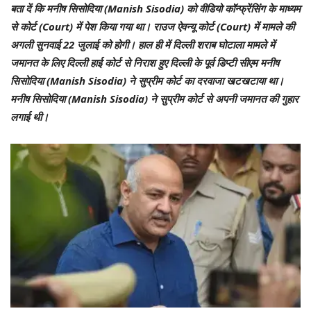
बता दें कि मनीष सिसोदिया (Manish Sisodia) को वीडियो कॉन्फ्रेंसिंग के माध्यम
से कोर्ट (Court) में पेश किया गया था। राउज ऐवन्यू कोर्ट (Court) में मामले की
अगली सुनवाई 22 जुलाई को होगी। हाल ही में दिल्ली शराब घोटाला मामले में
जमानत के लिए दिल्ली हाई कोर्ट से निराश हुए दिल्ली के पूर्व डिप्टी सीएम मनीष
सिसोदिया (Manish Sisodia) ने सुप्रीम कोर्ट का दरवाजा खटखटाया था।
मनीष सिसोदिया (Manish Sisodia) ने सुप्रीम कोर्ट से अपनी जमानत की गुहार
लगाई थी।