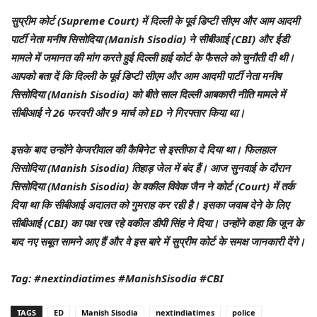
सुप्रीम कोर्ट (Supreme Court) में दिल्ली के पूर्व डिप्टी सीएम और आम आदमी
पार्टी नेता मनीष सिसोदिया (Manish Sisodia) ने सीबीआई (CBI) और ईडी
मामले में जमानत की मांग करते हुई दिल्ली हाई कोर्ट के फैसले को चुनौती दी थी।
आपको बता दें कि दिल्ली के पूर्व डिप्टी सीएम और आम आदमी पार्टी नेता मनीष
सिसोदिया (Manish Sisodia) को बीते साल दिल्ली आबकारी नीति मामले में
सीबीआई ने 26 फरवरी और 9 मार्च को ED ने गिरफ्तार किया था।
इसके बाद उन्होंने केजरीवाल की कैबिनेट से इस्तीफा दे दिया था। फिलहाल
सिसोदिया (Manish Sisodia) तिहाड़ जेल में बंद हैं। आज सुनवाई के दौरान
सिसोदिया (Manish Sisodia) के वकील विवेक जैन ने कोर्ट (Court) में तर्क
दिया था कि सीबीआई अदालत को गुमराह कर रही है। इसका जवाब देने के लिए
सीबीआई (CBI) का पक्ष रख रहे वकील डीपी सिंह ने दिया। उन्होंने कहा कि जून के
बाद नए सबूत सामने आए हैं और वे इस बारे में सुप्रीम कोर्ट के समक्ष जानकारी देंगे।
Tag: #nextindiatimes #ManishSisodia #CBI
TAGS
ED
Manish Sisodia
nextindiatimes
police