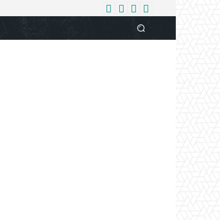
धर्म
देश
दुनिया
बिजनेस
वुमन
आपकी आवाज
व्यक्ति विशे