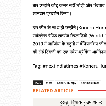
बार उन्होंने कोई कसर नहीं छोड़ी और ख
शानदार प्रदर्शन किया।
इस जीत के साथ ही उन्होंने (Koneru Hump
सर्वश्रेष्ठ रैपिड शतरंज खिलाड़ियों (Worl
2019 में जॉर्जिया के बटुमी में चैंपियनशिप 
की लेई टिंगजी को एक नर्वस-व्रैकिंग आर्मगेडन
Tag: #nextindiatimes #KoneruH
TAGS
chess
Koneru Humpy
nextindiatimes
RELATED ARTICLE
रसड़ा विधायक उमाशंकर