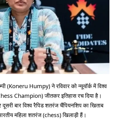
म्पी (Koneru Humpy) ने रविवार को न्यूयॉर्क में विश्व
 Chess Champion) जीतकर इतिहास रच दिया है।
कर दूसरी बार विश्व रैपिड शतरंज चैंपियनशिप का खिताब
ारतीय महिला शतरंज (chess) खिलाड़ी हैं।