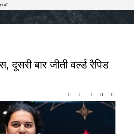
इन करें
खेल
टेक – ऑटो
राज्य
मनोरंजन
लाइफस्टाइल
स, दूसरी बार जीती वर्ल्ड रैपिड