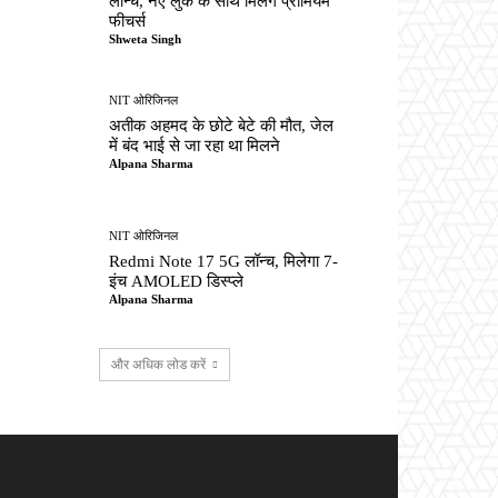
लॉन्च, नए लुक के साथ मिलेंगे प्रीमियम
फीचर्स
Shweta Singh
NIT ओरिजिनल
अतीक अहमद के छोटे बेटे की मौत, जेल
में बंद भाई से जा रहा था मिलने
Alpana Sharma
NIT ओरिजिनल
Redmi Note 17 5G लॉन्च, मिलेगा 7-
इंच AMOLED डिस्प्ले
Alpana Sharma
और अधिक लोड करें