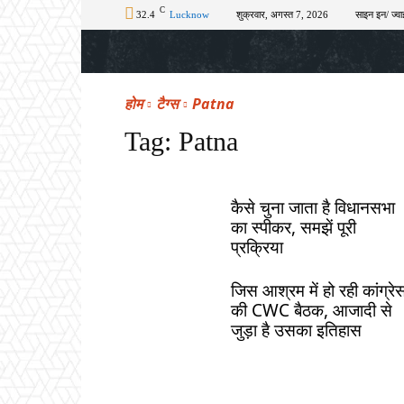
C
32.4
Lucknow
शुक्रवार, अगस्त 7, 2026
साइन इन/ ज्वा
होम
टॉप न्यूज़
अपराध
चुनाव
शिक्षा
होम
टैग्स
Patna
Tag:
Patna
कैसे चुना जाता है विधानसभा
का स्पीकर, समझें पूरी
प्रक्रिया
जिस आश्रम में हो रही कांग्रे
की CWC बैठक, आजादी से
जुड़ा है उसका इतिहास