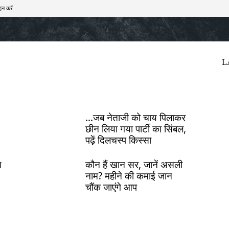
इन करें
खेल
टेक – ऑटो
राज्य
मनोरंजन
लाइफस्टाइल
L
…जब नेताजी को चाय पिलाकर
छीन लिया गया पार्टी का सिंबल,
पढ़ें दिलचस्प किस्सा
स
कौन हैं खान सर, जानें असली
नाम? महीने की कमाई जान
चौंक जाएंगे आप