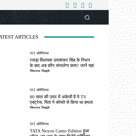
धर्म
देश
दुनिया
बिजनेस
वुमन
आपकी आवाज
व्यक्ति विशे
ATEST ARTICLES
NIT ओरिजिनल
रसड़ा विधायक उमाशंकर सिंह के निधन
के बाद अब कौन संभालेगा काम? जानें यहां
Shweta Singh
NIT ओरिजिनल
80 साल की उम्र में अकेली है ये TV
एक्ट्रेस, पिता ने कोयते से किया था हमला
Shweta Singh
NIT ओरिजिनल
TATA Nexon Camo Edition हुआ