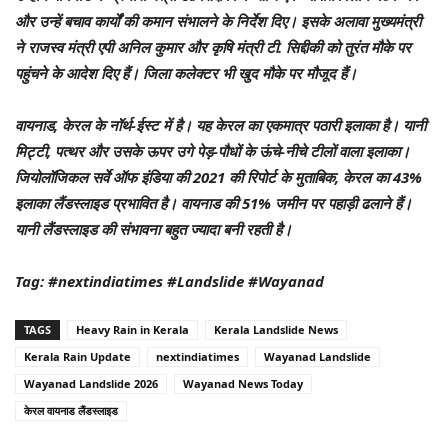
और उन्हें बचाव कार्यों की कमान संभालने के निर्देश दिए। इसके अलावा मुख्यमंत्री
ने राजस्व मंत्री एपी अनिल कुमार और कृषि मंत्री टी. सिद्दीकी को तुरंत मौके पर
पहुंचने के आदेश दिए हैं। जिला कलेक्टर भी खुद मौके पर मौजूद हैं।
वायनाड, केरल के नॉर्थ-ईस्ट में है। यह केरल का एकमात्र पठारी इलाका है। यानी
मिट्टी, पत्थर और उसके ऊपर उगे पेड़-पौधों के ऊंचे-नीचे टीलों वाला इलाका।
जियोलॉजिकल सर्वे ऑफ इंडिया की 2021 की रिपोर्ट के मुताबिक, केरल का 43%
इलाका लैंडस्लाइड प्रभावित है। वायनाड की 51% जमीन पर पहाड़ी ढलाने हैं।
यानी लैंडस्लाइड की संभावना बहुत ज्यादा बनी रहती है।
Tag: #nextindiatimes #Landslide #Wayanad
TAGS
Heavy Rain in Kerala
Kerala Landslide News
Kerala Rain Update
nextindiatimes
Wayanad Landslide
Wayanad Landslide 2026
Wayanad News Today
केरल वायनाड लैंडस्लाइड