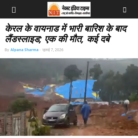
केरल के वायनाड में भारी बारिश के बाद
लैंडस्लाइड; एक की मौत, कई दबे
By
Alpana Sharma
-
जुलाई 7, 2026