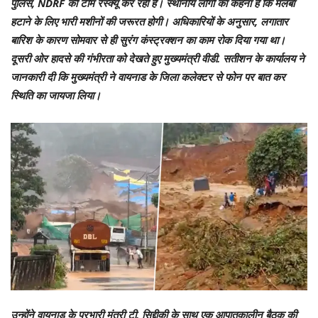
पुलिस, NDRF की टीम रेस्क्यू कर रही है। स्थानीय लोगों का कहना है कि मलबा
हटाने के लिए भारी मशीनों की जरूरत होगी। अधिकारियों के अनुसार, लगातार
बारिश के कारण सोमवार से ही सुरंग कंस्ट्रक्शन का काम रोक दिया गया था।
दूसरी ओर हादसे की गंभीरता को देखते हुए मुख्यमंत्री वीडी. सतीशन के कार्यालय ने
जानकारी दी कि मुख्यमंत्री ने वायनाड के जिला कलेक्टर से फोन पर बात कर
स्थिति का जायजा लिया।
उन्होंने वायनाड के प्रभारी मंत्री टी. सिद्दीकी के साथ एक आपातकालीन बैठक की