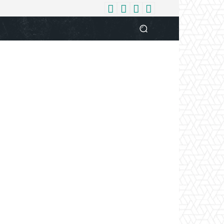
धर्म
देश
दुनिया
बिजनेस
वुमन
आपकी आवाज
व्यक्ति विशे