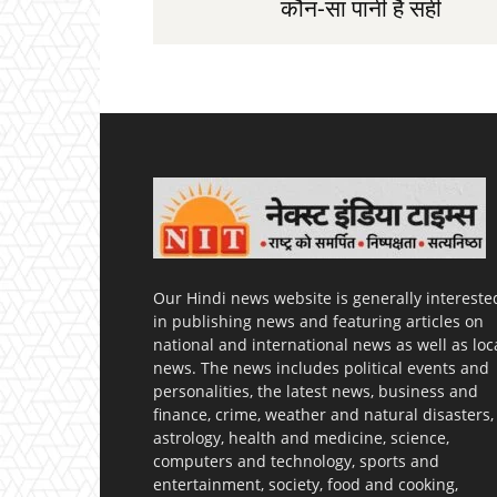
कौन-सा पानी है सही
Our Hindi news website is generally intereste
in publishing news and featuring articles on
national and international news as well as loc
news. The news includes political events and
personalities, the latest news, business and
finance, crime, weather and natural disasters,
astrology, health and medicine, science,
computers and technology, sports and
entertainment, society, food and cooking,