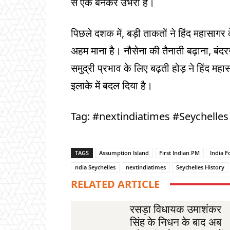
से एक बनकर उभरा है।
पिछले दशक में, बड़ी ताकतों ने हिंद महासाग
अहम माना है। नौसेना की तैनाती बढ़ाना, बंदरग
समुद्री प्रभाव के लिए बढ़ती होड़ ने हिंद 
इलाके में बदल दिया है।
Tag: #nextindiatimes #Seychell
TAGS
Assumption Island
First Indian PM
India F
ndia Seychelles
nextindiatimes
Seychelles History
RELATED ARTICLE
रसड़ा विधायक उमाशंकर
सिंह के निधन के बाद अब