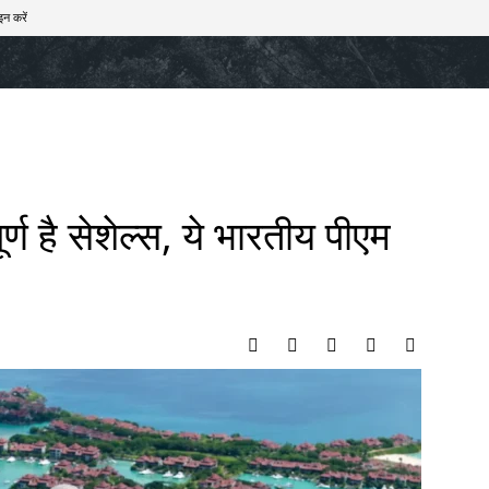
इन करें
खेल
टेक – ऑटो
राज्य
मनोरंजन
लाइफस्टाइल
्ण है सेशेल्स, ये भारतीय पीएम