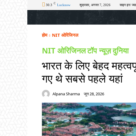
C
30.3
Lucknow
शुक्रवार, अगस्त 7, 2026
साइन इन/ ज्वा
होम
टॉप न्यूज़
अपराध
चुनाव
शिक्षा
होम
NIT ओरिजिनल
NIT ओरिजिनल
टॉप न्यूज़
दुनिया
भारत के लिए बेहद महत्वपूर
गए थे सबसे पहले यहां
Alpana Sharma
जून 28, 2026