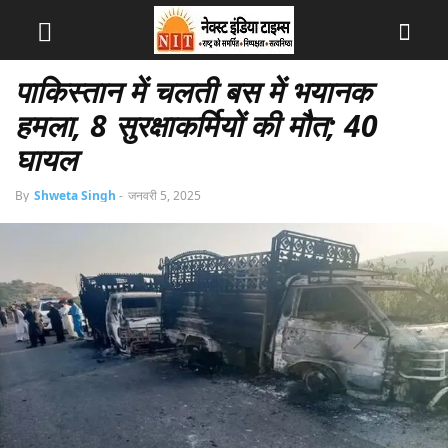
पाकिस्तान में चलती बस में भयानक
हमला, 8 सुरक्षाकर्मियों की मौत; 40
घायल
By
Shweta Singh
-
जनवरी 5, 2025