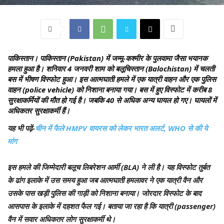
पाकिस्तान।
पाकिस्तान (Pakistan) में जम्मू-कश्मीर के पुलवामा जैसा भयानक
हमला हुआ है। शनिवार 4 जनवरी शाम को बलूचिस्तान (Balochistan) में चलती
बस में भीषण विस्फोट हुआ। इस आत्मघाती हमले में एक यात्री वाहन और एक पुलिस
वाहन (police vehicle) को निशाना बनाया गया। बस में हुए विस्फोट में करीब 8
सुरक्षाकर्मियों की मौत हो गई है। जबकि 40 से अधिक अन्य घायल हो गए। घायलों में
अधिकतर सुरक्षाकर्मी हैं।
यह भी पढ़ें-
चीन में फैले HMPV वायरस को लेकर भारत अलर्ट, WHO से की ये
मांग
इस हमले की जिम्मेदारी बलूच लिबरेशन आर्मी (BLA) ने ली है। यह विस्फोट तुर्बत
के ढांग इलाके में उस समय हुआ जब आत्मघाती हमलावर ने एक यात्री वैन और
उसके पास खड़ी पुलिस की गाड़ी को निशाना बनाया। जोरदार विस्फोट के बाद
आसपास के इलाके में दहशत फैल गई। बताया जा रहा है कि यात्री (passenger)
वैन में सवार अधिकतर लोग सुरक्षाकर्मी थे।