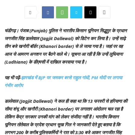
चंडीगढ़।
पंजाब (Punjab) पुलिस ने भारतीय किसान यूनियन सिद्धूपुर के प्रधान
जगजीत सिंह डल्लेवाल (Jagjit Dallewal) को डिटेन कर लिया है। उन्हें साढ़े
तीन बजे खनोरी बॉर्डर (Khanori border) से ले जाया गया है। जहां पर वह
आज से आमरण अनशन पर बैठने वाले थे। सूचना आ रही है कि उन्हें लुधियाना
(Ludhiana) के डीएमसी में दाखिल करवाया गया है।
यह भी पढ़ें-
झारखंड में BJP पर जमकर बरसे राहुल गांधी, PM मोदी पर लगाया
गंभीर आरोप
डल्लेवाल (Jagjit Dallewal) ने कल ही कहा था कि 13 फरवरी से हरियाणा की
सीमा शंभू और खनौरी (Khanori border) पर लगातार आंदोलन चल रहा है
लेकिन केंद्र सरकार उनकी मांग को लेकर संजीदा नहीं है। भारतीय किसान
यूनियन तोतेवाल के प्रदेश प्रधान सुख गिल ने जानकारी देते हुए बताया है कि
लगभग 200 के करीब पुलिसकर्मियों ने रात को 3:30 बजे आकर जगजीत सिंह