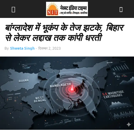
बांग्लादेश में भूकंप के तेज झटके, बिहार
से लेकर लद्दाख तक कांपी धरती
By
Shweta Singh
-
दिसम्बर 2, 2023