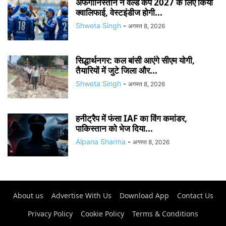
अफगानिस्तान ने वर्ल्ड कप 2027 के लिए किया
क्वालिफाई, वेस्टइंडीज होगी...
Shweta Singh
-
अगस्त 8, 2026
सिद्धार्थनगर: कल बांसी आएंगे सीएम योगी,
तैयारियों में जुटे जिला और...
Shweta Singh
-
अगस्त 8, 2026
हनीट्रैप में फंसा IAF का विंग कमांडर,
पाकिस्तान को भेज दिया...
Alpana Sharma
-
अगस्त 8, 2026
About us
Advertise With Us
Download App
Contact Us
Privacy Policy
Cookie Policy
Terms & Conditions