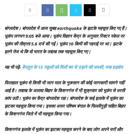
बांग्लादेश
। बांग्लादेश में आज सुबह earthquake के झटके महसूस किए गए हैं।
भूकंप लगभग 9:05 बजे आया। भूकंप विज्ञान केंद्र के अनुसार रिक्टर स्केल पर
भूकंप की तीव्रता 5.6 दर्ज की गई। भूकंप 10 किमी की गहराई पर था। झटके
इतने तेज थे कि वो भारत के लद्दाख तक महसूस किए गए।
यह भी पढ़ें-
बेंगलुरु के 15 स्कूलों को मिली बम से उड़ाने की धमकी, मचा हड़कंप
फिलहाल भूकंप से किसी भी जान माल के नुकसान की कोई जानकारी सामने नहीं
आई है। लद्दाख के अलावा बिहार के किशनगंज में भी शुक्रवार को भूकंप से धरती
कांप उठी। भूकंप का केंद्र बांग्लादेश रहा। बांग्लादेश के कई इलाके में भूकंप का
झटका महसूस किया गया। इसका असर पश्चिम बंगाल के सिल्लीगुड़ी सहित बिहार
के किशनगंज जिले में भी महसूस किया गया।
किशनगंज इलाके में भूकंप का झटका महसूस करने के बाद लोग अपने घरों और