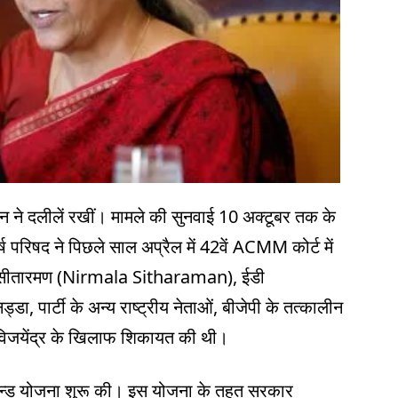
न ने दलीलें रखीं। मामले की सुनवाई 10 अक्टूबर तक के
परिषद ने पिछले साल अप्रैल में 42वें ACMM कोर्ट में
र्मला सीतारमण (Nirmala Sitharaman), ईडी
नड्डा, पार्टी के अन्य राष्ट्रीय नेताओं, बीजेपी के तत्कालीन
 विजयेंद्र के खिलाफ शिकायत की थी।
ी बॉन्ड योजना शुरू की। इस योजना के तहत सरकार