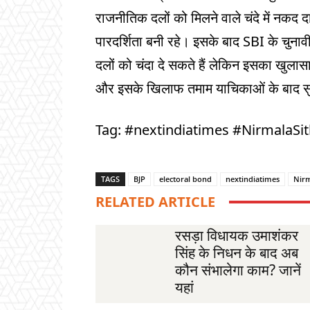
राजनीतिक दलों को मिलने वाले चंदे में नकद 
पारदर्शिता बनी रहे। इसके बाद SBI के चुन
दलों को चंदा दे सकते हैं लेकिन इसका खुलासा
और इसके खिलाफ तमाम याचिकाओं के बाद सुप्र
Tag: #nextindiatimes #NirmalaSi
TAGS
BJP
electoral bond
nextindiatimes
Nir
RELATED ARTICLE
रसड़ा विधायक उमाशंकर
सिंह के निधन के बाद अब
कौन संभालेगा काम? जानें
यहां