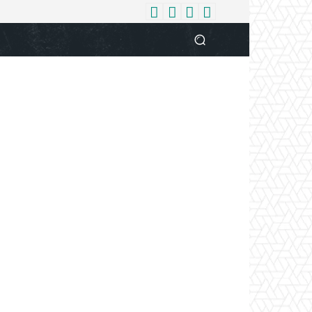
धर्म
देश
दुनिया
बिजनेस
वुमन
आपकी आवाज
व्यक्ति विशे