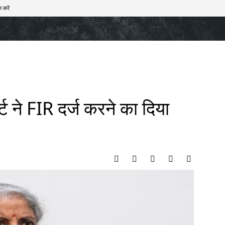
 करें
खेल
टेक – ऑटो
राज्य
मनोरंजन
लाइफस्टाइल
र्ट ने FIR दर्ज करने का दिया