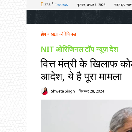
C
27.5
Lucknow
गुरूवार, अगस्त 6, 2026
साइन इन/ ज्वाइन
होम
टॉप न्यूज़
अपराध
चुनाव
शिक्षा
होम
NIT ओरिजिनल
NIT ओरिजिनल
टॉप न्यूज़
देश
वित्त मंत्री के खिलाफ को
आदेश, ये है पूरा मामला
Shweta Singh
सितम्बर 28, 2024