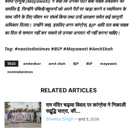
बसपा प्रमुख (Mayawati) ने कहा कि उनकी पार्टी बाबा साहब अंबेडकर को
समर्पित है, जिन्होंने वंचितों/बहुजनों को अपने पैरों पर खड़ा करने व स्वाभिमान के
साथ जीने के लिए जीवन भर संघर्ष किया तथा उन्हें आरक्षण समेत कई कानूनी
अधिकार दिलाए। उन्होंने कहा, इसलिए अगर कांग्रेस, BJP आदि दल बाबा साहब
का दिल से सम्मान नहीं कर सकते तो उनका अनादर भी नहीं करना चाहिए।
Tag: #nextindiatimes #BSP #Mayawati #AmitShah
TAGS
ambedkar
amit shah
BJP
BSP
mayawati
nextindiatimes
RELATED ARTICLES
राम मंदिर चढ़ावा विवाद पर कांग्रेस ने निकाली
सद्बुद्धि यात्रा, की...
Shweta Singh
-
जुलाई 8, 2026