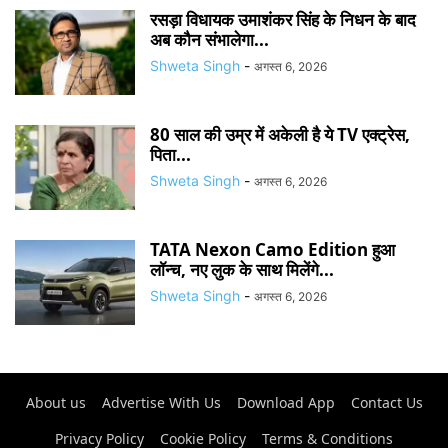
रसड़ा विधायक उमाशंकर सिंह के निधन के बाद
अब कौन संभालेगा...
Shweta Singh
-
अगस्त 6, 2026
80 साल की उम्र में अकेली है ये TV एक्ट्रेस,
पिता...
Shweta Singh
-
अगस्त 6, 2026
TATA Nexon Camo Edition हुआ
लॉन्च, नए लुक के साथ मिलेंगे...
Shweta Singh
-
अगस्त 6, 2026
About us
Advertise With Us
Download App
Contact Us
Privacy Policy
Cookie Policy
Terms & Conditions