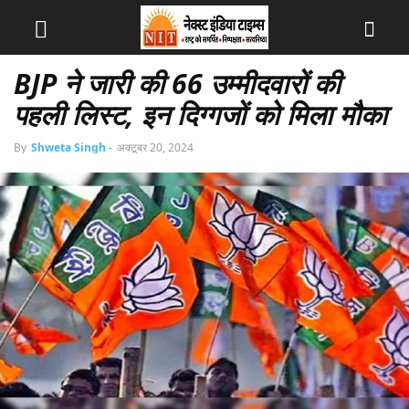
BJP ने जारी की 66 उम्मीदवारों की
पहली लिस्ट, इन दिग्गजों को मिला मौका
By
Shweta Singh
-
अक्टूबर 20, 2024