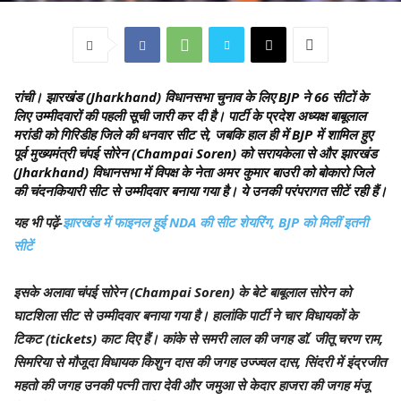
रांची।
झारखंड (Jharkhand) विधानसभा चुनाव के लिए BJP ने 66 सीटों के
लिए उम्मीदवारों की पहली सूची जारी कर दी है। पार्टी के प्रदेश अध्यक्ष बाबूलाल
मरांडी को गिरिडीह जिले की धनवार सीट से, जबकि हाल ही में BJP में शामिल हुए
पूर्व मुख्यमंत्री चंपई सोरेन (Champai Soren) को सरायकेला से और झारखंड
(Jharkhand) विधानसभा में विपक्ष के नेता अमर कुमार बाउरी को बोकारो जिले
की चंदनकियारी सीट से उम्मीदवार बनाया गया है। ये उनकी परंपरागत सीटें रही हैं।
यह भी पढ़ें-
झारखंड में फाइनल हुई NDA की सीट शेयरिंग, BJP को मिलीं इतनी
सीटें
इसके अलावा चंपई सोरेन (Champai Soren) के बेटे बाबूलाल सोरेन को
घाटशिला सीट से उम्मीदवार बनाया गया है। हालांकि पार्टी ने चार विधायकों के
टिकट (tickets) काट दिए हैं। कांके से समरी लाल की जगह डॉ. जीतू चरण राम,
सिमरिया से मौजूदा विधायक किशुन दास की जगह उज्ज्वल दास, सिंदरी में इंद्रजीत
महतो की जगह उनकी पत्नी तारा देवी और जमुआ से केदार हाजरा की जगह मंजू