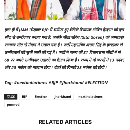
हाल ही में JMM छोड़कर BJP में शामिल हुए बोरियो विधायक लोबिन हेम्ब्रम को इस
सीट से उम्मीदवार बनाया गया है, जबकि सीता सोरेन (Sita Soren) को जामताड़ा
सामान्य सीट से मैदान में उतारा गया है। पार्टी महासचिव अरुण सिंह के हस्ताक्षर से
उम्मीदवारों की सूची जारी की गई है। पार्टी ने राज्य की 81 विधानसभा सीटों में से
68 पर अपने उम्मीदवार उतारने का ऐलान किया है। राज्य में दो चरणों में 13 नवंबर
और 20 नवंबर को मतदान होगा। वोटों की गिनती 23 नवंबर को होगी।
Tag: #nextindiatimes #BJP #Jharkhand #ELECTION
TAGS
BJP
Election
jharkhand
nextindiatimes
pmmodi
RELATED ARTICLES