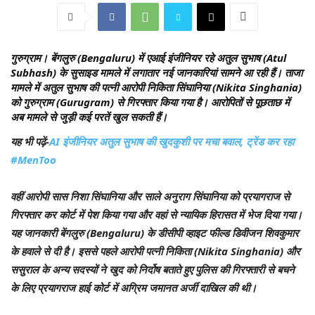
गुरुग्राम।
बेंगलुरु (Bengaluru) में एआई इंजीनियर रहे अतुल सुभाष (Atul
Subhash) के सुसाइड मामले में लगातार नई जानकारियां सामने आ रही हैं। ताजा
मामले में अतुल सुभाष की पत्नी आरोपी निकिता सिंघानिया (Nikita Singhania)
को गुरुग्राम (Gurugram) से गिरफ्तार किया गया है। आरोपितों से पूछताछ में
अब मामले से जुड़ी कई परतें खुल सकती हैं।
यह भी पढ़ें-
AI इंजीनियर अतुल सुभाष की खुदकुशी पर मचा बवाल, ट्रेंड कर रहा
#MenToo
वहीं आरोपी सास निशा सिंघानिया और साले अनुराग सिंघानिया को प्रयागराज से
गिरफ्तार कर कोर्ट में पेश किया गया और वहां से न्यायिक हिरासत में भेज दिया गया।
यह जानकारी बेंगलुरु (Bengaluru) के डीसीपी व्हाइट फील्ड डिवीजन शिवकुमार
के हवाले से दी है। इससे पहले आरोपी पत्नी निकिता (Nikita Singhania) और
ससुराल के अन्य सदस्यों ने खुद को निर्दोष बताते हुए पुलिस की गिरफ्तारी से बचने
के लिए प्रयागराज हाई कोर्ट में अग्रिम जमानत अर्जी दाखिल की थी।