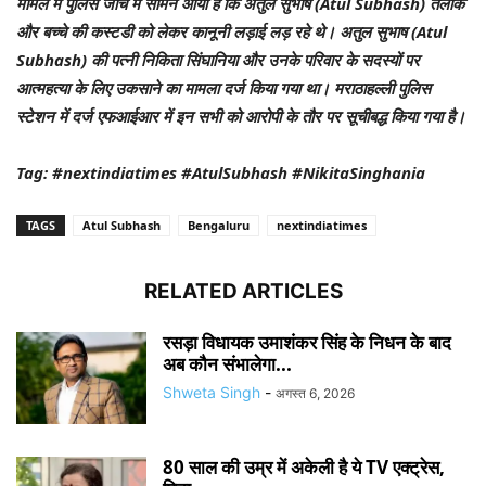
मामले में पुलिस जांच में सामने आया है कि अतुल सुभाष (Atul Subhash) तलाक
और बच्चे की कस्टडी को लेकर कानूनी लड़ाई लड़ रहे थे। अतुल सुभाष (Atul
Subhash) की पत्नी निकिता सिंघानिया और उनके परिवार के सदस्यों पर
आत्महत्या के लिए उकसाने का मामला दर्ज किया गया था। मराठाहल्ली पुलिस
स्टेशन में दर्ज एफआईआर में इन सभी को आरोपी के तौर पर सूचीबद्ध किया गया है।
Tag: #nextindiatimes #AtulSubhash #NikitaSinghania
TAGS
Atul Subhash
Bengaluru
nextindiatimes
RELATED ARTICLES
रसड़ा विधायक उमाशंकर सिंह के निधन के बाद
अब कौन संभालेगा...
Shweta Singh
-
अगस्त 6, 2026
80 साल की उम्र में अकेली है ये TV एक्ट्रेस,