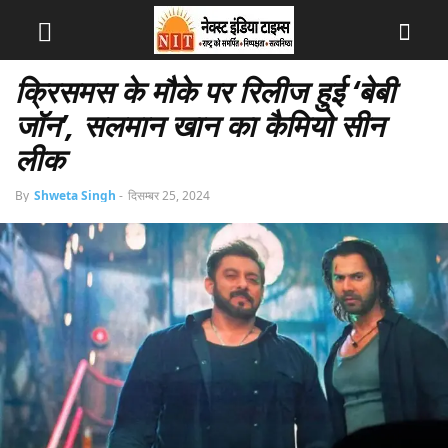
क्रिसमस के मौके पर रिलीज हुई ‘बेबी
जॉन’, सलमान खान का कैमियो सीन
लीक
By
Shweta Singh
-
दिसम्बर 25, 2024