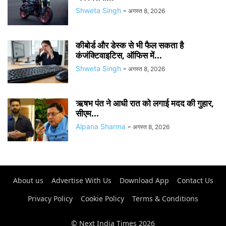
Shweta Singh
-
अगस्त 8, 2026
कीबोर्ड और डेस्क से भी फैल सकता है
कंजंक्टिवाइटिस, ऑफिस में...
Shweta Singh
-
अगस्त 8, 2026
ऋषभ पंत ने आधी रात को लगाई मदद की गुहार,
सीएम...
Alpana Sharma
-
अगस्त 8, 2026
About us
Advertise With Us
Download App
Contact Us
Privacy Policy
Cookie Policy
Terms & Conditions
© Next India Times 2026