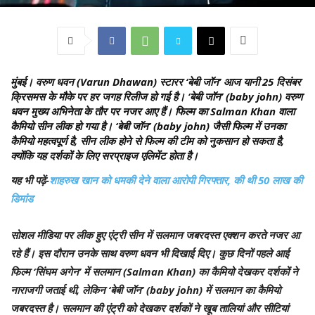
मुंबई।
वरुण धवन (Varun Dhawan) स्टारर ‘बेबी जॉन’ आज यानी 25 दिसंबर
क्रिसमस के मौके पर हर जगह रिलीज हो गई है। ‘बेबी जॉन’ (baby john) वरुण
धवन मुख्य अभिनेता के तौर पर नजर आए हैं। फिल्म का Salman Khan वाला
कैमियो सीन लीक हो गया है। ‘बेबी जॉन’ (baby john) जैसी फिल्म में उनका
कैमियो महत्वपूर्ण है, सीन लीक होने से फिल्म की टीम को नुकसान हो सकता है,
क्योंकि यह दर्शकों के लिए सरप्राइज एलिमेंट होता है।
यह भी पढ़ें-
शाहरुख खान को धमकी देने वाला आरोपी गिरफ्तार, की थी 50 लाख की
डिमांड
सोशल मीडिया पर लीक हुए एंट्री सीन में सलमान जबरदस्त एक्शन करते नजर आ
रहे हैं। इस दौरान उनके साथ वरुण धवन भी दिखाई दिए। कुछ दिनों पहले आई
फिल्म ‘सिंघम अगेन’ में सलमान (Salman Khan) का कैमियो देखकर दर्शकों ने
नाराजगी जताई थी, लेकिन ‘बेबी जॉन’ (baby john) में सलमान का कैमियो
जबरदस्त है। सलमान की एंट्री को देखकर दर्शकों ने खूब तालियां और सीटियां