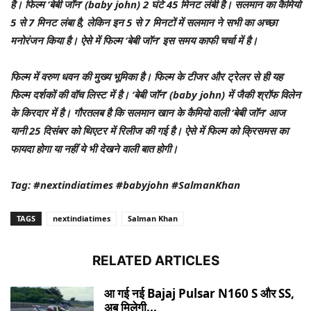
है। फिल्म ‘बेबी जॉन’ (baby john) 2 घंटे 45 मिनट लंबी है। सलमान का कैमियो
5 से 7 मिनट लंबा है, लेकिन इन 5 से 7 मिनटों में सलमान ने सभी का अच्छा
मनोरंजन किया है। ऐसे में फिल्म ‘बेबी जॉन’ इस समय काफी चर्चा में है।
फिल्म में वरुण धवन की मुख्य भूमिका है। फिल्म के टीजर और ट्रेलर से ही यह
फिल्म दर्शकों की वॉच लिस्ट में है। ‘बेबी जॉन’ (baby john) में जैकी श्रॉफ विलेन
के किरदार में है। गौरतलब है कि सलमान खान के कैमियो वाली ‘बेबी जॉन’ आज
यानी 25 दिसंबर को थिएटर में रिलीज की गई है। ऐसे में फिल्म को क्रिसमस का
फायदा होगा या नहीं ये भी देखने वाली बात होगी।
Tag: #nextindiatimes #babyjohn #SalmanKhan
TAGS
nextindiatimes
Salman Khan
RELATED ARTICLES
आ गई नई Bajaj Pulsar N160 S और SS,
अब मिलेगी...