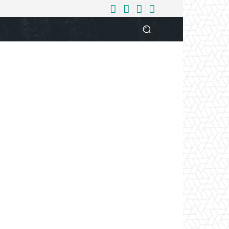
धर्म
देश
दुनिया
बिजनेस
वुमन
आपकी आवाज
व्यक्ति विशे