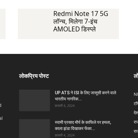
Redmi Note 17 5G
लॉन्च, मिलेगा 7-इंच
AMOLED डिस्प्ले
लोकप्रिय पोस्ट
लो
UP ATS ने ISI के लिए जासूसी करने वाले
N
भारतीय नागरिक...
टॉ
d
फ़रवरी 4, 2024
दे
al
रा
स्वामी प्रसाद मौर्य के काफिले पर हमला,
काला झंडा दिखाकर फेंका...
रा
फ़रवरी 4, 2024