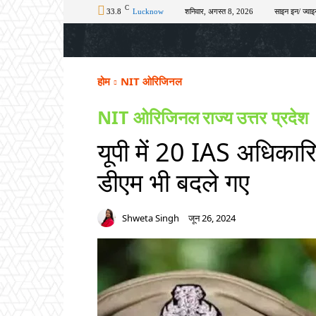
C
33.8
Lucknow
शनिवार, अगस्त 8, 2026
साइन इन/ ज्वाइ
होम
टॉप न्यूज़
अपराध
चुनाव
शिक्षा
होम
NIT ओरिजिनल
NIT ओरिजिनल
राज्य
उत्तर प्रदेश
यूपी में 20 IAS अधिकारि
डीएम भी बदले गए
Shweta Singh
जून 26, 2024