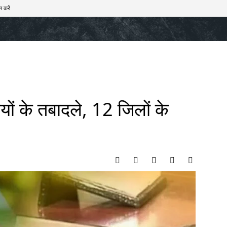
न करें
खेल
टेक – ऑटो
राज्य
मनोरंजन
लाइफस्टाइल
यों के तबादले, 12 जिलों के