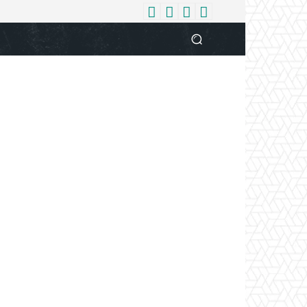
धर्म
देश
दुनिया
बिजनेस
वुमन
आपकी आवाज
व्यक्ति विशे