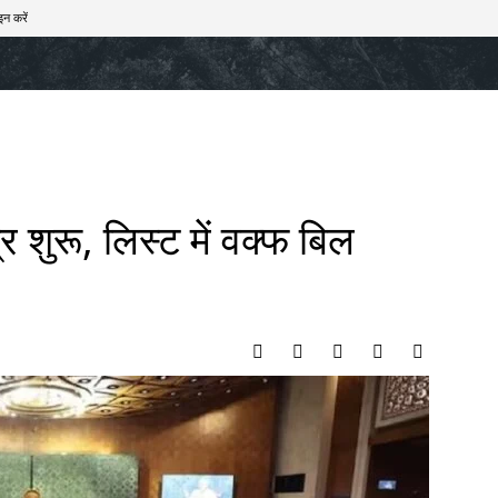
इन करें
खेल
टेक – ऑटो
राज्य
मनोरंजन
लाइफस्टाइल
शुरू, लिस्ट में वक्फ बिल