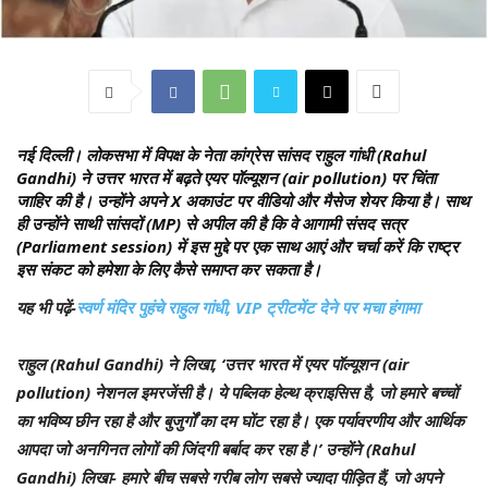
नई दिल्ली।
लोकसभा में विपक्ष के नेता कांग्रेस सांसद राहुल गांधी (Rahul
Gandhi) ने उत्तर भारत में बढ़ते एयर पॉल्यूशन (air pollution) पर चिंता
जाहिर की है। उन्होंने अपने X अकाउंट पर वीडियो और मैसेज शेयर किया है। साथ
ही उन्होंने साथी सांसदों (MP) से अपील की है कि वे आगामी संसद सत्र
(Parliament session) में इस मुद्दे पर एक साथ आएं और चर्चा करें कि राष्ट्र
इस संकट को हमेशा के लिए कैसे समाप्त कर सकता है।
यह भी पढ़ें-
स्वर्ण मंदिर पुहंचे राहुल गांधी, VIP ट्रीटमेंट देने पर मचा हंगामा
राहुल (Rahul Gandhi) ने लिखा, ‘उत्तर भारत में एयर पॉल्यूशन (air
pollution) नेशनल इमरजेंसी है। ये पब्लिक हेल्थ क्राइसिस है, जो हमारे बच्चों
का भविष्य छीन रहा है और बुजुर्गों का दम घोंट रहा है। एक पर्यावरणीय और आर्थिक
आपदा जो अनगिनत लोगों की जिंदगी बर्बाद कर रहा है।’ उन्होंने (Rahul
Gandhi) लिखा- हमारे बीच सबसे गरीब लोग सबसे ज्यादा पीड़ित हैं, जो अपने