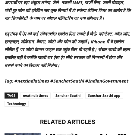
अपराधों पर बड़ा अंकुश लगेगा, जैसे- नकली IMEI, फर्जी सिम, जाली मोबाइल,
चोरी हुए फोन की ट्रैकिंग सब कुछ मिनटों में हो सकेगा लेकिन विपक्ष का आरोप है कि
यह ‘सिक्योरिटी’ के नाम पर सोशल मॉनिटरिंग का नया हथियार है।
एंड्रॉयड में ऐप को कई संवेदनशील एक्सेस मिल सकते हैं जैसे- कॉन्टेक्ट, कॉल लॉग,
एसएमएस, लोकेशन, कैमरा, फोटो और फोन की फाइलें। iPhone में ये एक्सेस
सीमित हैं, पर फोटो-कैमरा-फाइल तक पहुंच फिर भी रहती है। संचार साथी की बहस
इसलिए बड़ी है क्योंकि पहली बार ऐसा ऐप सीधे सरकार की निगरानी में होगा और
उससे बचने का विकल्प नहीं मिलेगा।
Tag: #nextindiatimes #SancharSaathi #IndianGovernment
TAGS
nextindiatimes
Sanchar Saathi
Sanchar Saathi app
Technology
RELATED ARTICLES