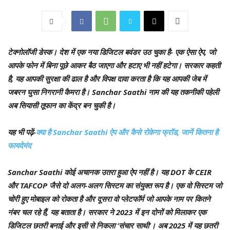
टेक्नोलॉजी डेस्क।
देश में एक नया डिजिटल बवंडर उठ चुका है- एक ऐसा ऐप, जो
आपके फोन में बिना पूछे आकर बैठ जाएगा और हटाए भी नहीं हटेगा। सरकार कहती
है, यह आपकी सुरक्षा की ढाल है और विपक्ष दावा करता है कि यह आपकी जेब में
जबरन घुसा निगरानी कैमरा है। Sanchar Saathi नाम की यह तकनीकी पहेली
अब सियासी तूफान का केंद्र बन चुकी है।
यह भी पढ़ें-
क्या है Sanchar Saathi ऐप और कैसे रोकेगा फ्रॉड, जानें कितना है
फायदेमंद
Sanchar Saathi कोई अचानक उतरा हुआ ऐप नहीं है। यह DOT के CEIR
और TAFCOP जैसे दो अलग-अलग सिस्टम का संयुक्त रूप है। एक वो सिस्टम जो
चोरी हुए मोबाइल को रोकता है और दूसरा वो प्लेटफॉर्म जो आपके नाम पर कितने
नंबर चल रहे हैं, यह बताता है। सरकार ने 2023 में इन दोनों को मिलाकर एक
डिजिटल छतरी बनाई और इसी से निकला ‘संचार साथी’। अब 2025 में यह छतरी