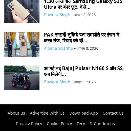
1.30 लाख वाले Samsung Galaxy S25
Ultra पर बंपर छूट, देखें...
Shweta Singh
-
अगस्त 8, 2026
PAK-सऊदी-तुर्किये रक्षा समझौते पर ईरान ने
कसा तंज, रियाद को दी...
Alpana Sharma
-
अगस्त 8, 2026
आ गई नई Bajaj Pulsar N160 S और SS,
अब मिलेगी...
Shweta Singh
-
अगस्त 8, 2026
About us
Advertise With Us
Download App
Contact Us
Privacy Policy
Cookie Policy
Terms & Conditions