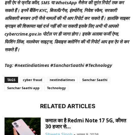
इसी ऐप से फ्रॉड कॉल, SMS या WhatsApp मैसेज की तुरंत रिपोर्ट तक कर
सकते हैं। इनमें बैंकिंग KYC, बिजली/गैस, इंश्योरेंस, निवेश स्कैम, सरकारी
अधिकारी बनकर ठगी जैसे मामलों की भी आप रिपोर्ट कर सकते हैं। हालांकि साइबर
क्राइम की शिकायत यहां दर्ज नहीं की जा सकती इसके लिए अभी भी आपको
cybercrime.gov.in पोर्टल पर ही जाना होगा। इसके अलावा फर्जी ऐप्स,
फिशिंग लिंक, मालवेयर साइट्स, डिवाइस क्लोनिंग की भी रिपोर्ट आप इस ऐप से कर
सकते हैं।
Tag: #nextindiatimes #SancharSaathi #Technology
TAGS
cyber fraud
nextindiatimes
Sanchar Saathi
Sanchar Saathi app
Technology
RELATED ARTICLES
कमाल का है Redmi Note 17 5G, कीमत
30 हजार से...
Shweta Singh
-
अगस्त 9, 2026