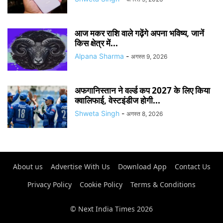
आज मकर राशि वाले गढ़ेंगे अपना भविष्य, जानें
किस क्षेत्र में...
Alpana Sharma
-
अगस्त 9, 2026
अफगानिस्तान ने वर्ल्ड कप 2027 के लिए किया
क्वालिफाई, वेस्टइंडीज होगी...
Shweta Singh
-
अगस्त 8, 2026
About us
Advertise With Us
Download App
Contact Us
Privacy Policy
Cookie Policy
Terms & Conditions
© Next India Times 2026