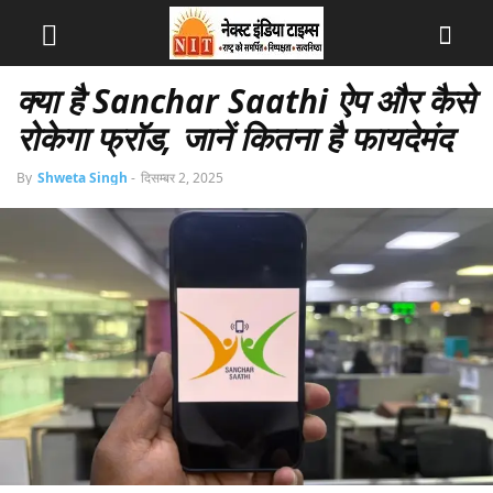
क्या है Sanchar Saathi ऐप और कैसे
रोकेगा फ्रॉड, जानें कितना है फायदेमंद
By
Shweta Singh
-
दिसम्बर 2, 2025