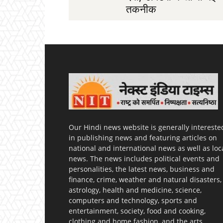
तकनीक
Our Hindi news website is generally intereste
in publishing news and featuring articles on
national and international news as well as loc
news. The news includes political events and
personalities, the latest news, business and
finance, crime, weather and natural disasters,
astrology, health and medicine, science,
computers and technology, sports and
entertainment, society, food and cooking,
clothing and home fashion, and the arts.