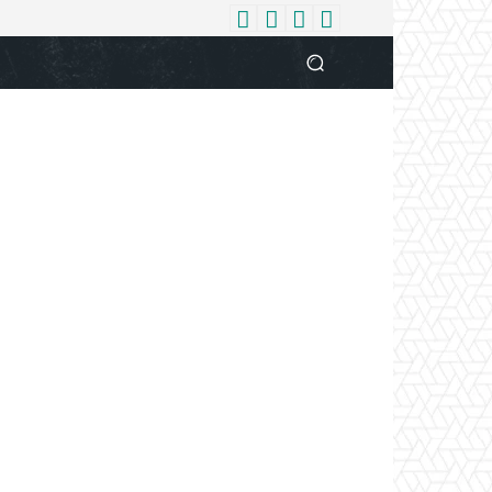
धर्म
देश
दुनिया
बिजनेस
वुमन
आपकी आवाज
व्यक्ति विशे