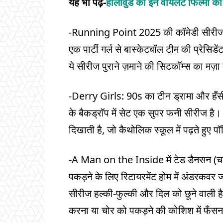
यह भी पढ़ें-
हॉलीवुड की इन वायलेंट फिल्मों को 
-Running Point 2025 की कॉमेडी सीरीज (
एक पार्टी गर्ल से बास्केटबॉल टीम की प्रेसिड
ये सीरीज पुराने ज़माने की सिटकॉम्स का मज़ा 
-Derry Girls: 90s का टीन ड्रामा और हँसी
के बैकड्रॉप में सेट एक सुपर फनी सीरीज है। 
दिखाती है, जो कैथोलिक स्कूल में पढ़ते हुए
-A Man on the Inside में टेड डैनसन (चार्ल
पकड़ने के लिए रिटायरमेंट होम में अंडरकव
सीरीज हल्की-फुल्की और दिल को छूने वाली है। 
करना या चोर को पकड़ने की कोशिश में फँसना