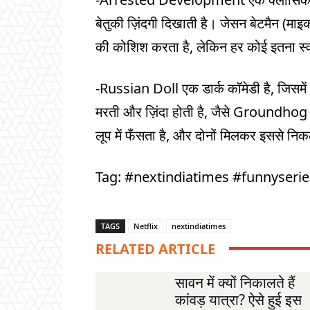
बेतुकी ज़िंदगी दिखाती है। जेसन बेटमैन (माइ
की कोशिश करता है, लेकिन हर कोई इतना स्वा
-Russian Doll एक डार्क कॉमेडी है, जिसमें 
मरती और ज़िंदा होती है, जैसे Groundhog D
लूप में फँसता है, और दोनों मिलकर इससे निकल
Tag: #nextindiatimes #funnyseri
TAGS
Netflix
nextindiatimes
RELATED ARTICLE
सावन में क्यों निकालते हैं
कांवड़ यात्रा? ऐसे हुई इस