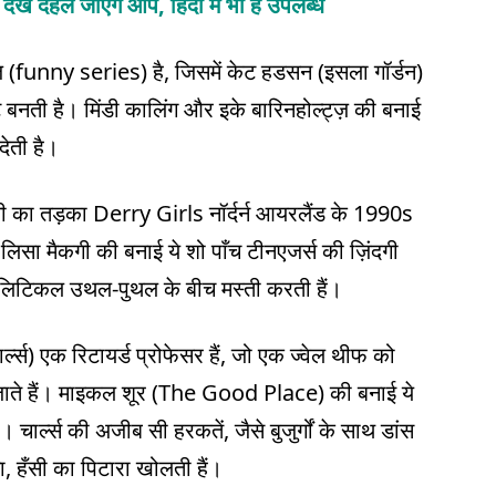
देख दहल जाएंगे आप, हिंदी में भी हैं उपलब्ध
funny series) है, जिसमें केट हडसन (इसला गॉर्डन)
ेंट बनती है। मिंडी कालिंग और इके बारिनहोल्ट्ज़ की बनाई
देती है।
 का तड़का Derry Girls नॉर्दर्न आयरलैंड के 1990s
लिसा मैकगी की बनाई ये शो पाँच टीनएजर्स की ज़िंदगी
 पॉलिटिकल उथल-पुथल के बीच मस्ती करती हैं।
्स) एक रिटायर्ड प्रोफेसर हैं, जो एक ज्वेल थीफ को
र जाते हैं। माइकल शूर (The Good Place) की बनाई ये
चार्ल्स की अजीब सी हरकतें, जैसे बुजुर्गों के साथ डांस
, हँसी का पिटारा खोलती हैं।