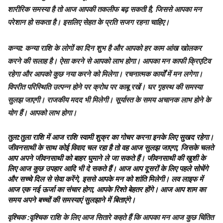
शारीरिक समस्या है तो आज आपकी तकलीफ बढ़ सकती है, जिससे आपका मन
परेशान हो सकता है। इसलिए सेहत के प्रति सजग रहना चाहिए।
कन्या
: कन्या राशि के लोगों का दिन शुभ है और आपको हर काम आंख खोलकर
करने की सलाह है। ऐसा करने से आपको लाभ होगा। आपका मन काफी क्रिएटिव
रहेगा और आपको कुछ नया करने को मिलेगा। रचनात्मक कार्यों में मन लगेगा।
विपरीत परिस्थिति उत्पन्न होने पर क्रोध पर काबू रखें। घर गृहस्थ की समस्या
सुलझ जाएगी। राजकीय मदद भी मिलेगी। सूर्यास्त के समय अचानक लाभ होने के
योग हैं। आपको लाभ होगा।
तुला
:तुला राशि में आज राशि स्वामी शुक्र का गोचर करना इनके लिए सुखद रहेगा।
जीवनसाथी के साथ कोई विवाद चल रहा है तो वह आज सुलझ जाएगा, जिसके चलते
आप अपने जीवनसाथी को बाहर घुमाने ले जा सकते हैं। जीवनसाथी की खुशी के
लिए आज कुछ उपहार आदि भी दे सकते हैं। आज आप दूसरों के लिए पहले सोचेंगे
और सच्चे दिल से सेवा करेंगे, इससे आपके मन को शांति मिलेगी। लव लाइफ में
आज एक नई ऊर्जा का संचार होगा, आपके रिश्ते बेहतर होंगे। आज आप शाम का
समय अपने बच्चों की समस्याएं सुलझाने में बिताएंगे।
वृश्चिक
:वृश्चिक राशि के लिए आज सितारे कहते हैं कि आपका मन आज कुछ चिंतित