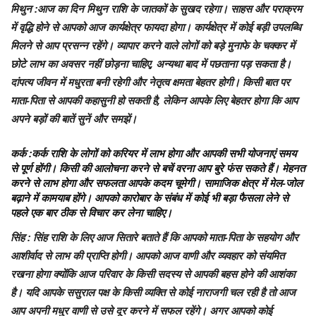
मिथुन
:आज का दिन मिथुन राशि के जातकों के सुखद रहेगा। साहस और पराक्रम
में वृद्धि होने से आपको आज कार्यक्षेत्र फायदा होगा। कार्यक्षेत्र में कोई बड़ी उपलब्धि
मिलने से आप प्रसन्न रहेंगे। व्यापार करने वाले लोगों को बड़े मुनाफे के चक्कर में
छोटे लाभ का अवसर नहीं छोड़ना चाहिए, अन्यथा बाद में पछताना पड़ सकता है।
दांपत्य जीवन में मधुरता बनी रहेगी और नेतृत्व क्षमता बेहतर होगी। किसी बात पर
माता-पिता से आपकी कहासुनी हो सकती है, लेकिन आपके लिए बेहतर होगा कि आप
अपने बड़ों की बातें सुनें और समझें।
कर्क
:कर्क राशि के लोगों को करियर में लाभ होगा और आपकी सभी योजनाएं समय
से पूर्ण होंगी। किसी की आलोचना करने से बचें वरना आप बुरे फंस सकते हैं। मेहनत
करने से लाभ होगा और सफलता आपके कदम चूमेगी। सामाजिक क्षेत्र में मेल-जोल
बढ़ाने में कामयाब होंगे। आपको कारोबार के संबंध में कोई भी बड़ा फैसला लेने से
पहले एक बार ठीक से विचार कर लेना चाहिए।
सिंह
: सिंह राशि के लिए आज सितारे बताते हैं कि आपको माता-पिता के सहयोग और
आशीर्वाद से लाभ की प्राप्ति होगी। आपको आज वाणी और व्यवहार को संयमित
रखना होगा क्योंकि आज परिवार के किसी सदस्य से आपकी बहस होने की आशंका
है। यदि आपके ससुराल पक्ष के किसी व्यक्ति से कोई नाराजगी चल रही है तो आज
आप अपनी मधुर वाणी से उसे दूर करने में सफल रहेंगे। अगर आपको कोई