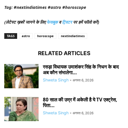
Tag: #nextindiatimes #astro #horoscope
(लेटेस्ट ख़बरें जानने के लिए
फेसबुक
व
ट्विटर
पर हमें फॉलो करें)
TAGS
astro
horoscope
nextindiatimes
RELATED ARTICLES
रसड़ा विधायक उमाशंकर सिंह के निधन के बाद
अब कौन संभालेगा...
Shweta Singh
-
अगस्त 6, 2026
80 साल की उम्र में अकेली है ये TV एक्ट्रेस,
पिता...
Shweta Singh
-
अगस्त 6, 2026