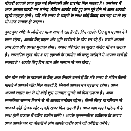
नौकरी आपको आज कुछ नई जिम्मेदारी और टारगेट मिल सकता है। कारोबार में
आज आपका काफी मन लगेगा, लेकिन आपके रुके हुए काम पूरे होने से आज आपको
खुशी महसूस होगी। यदि लंबे समय से भाइयों के साथ कोई विवाद चल रहा था तो वह
भी आज समाप्त हो जाएगा।
कुंभ
:कुंभ राशि के लोगों का भाग्‍य साथ दे रहा है और दिन आपके लिए शुभ प्रभाव देने
वाला रहेगा। आपके लिए वाहन और भूमि खरीदने के योग बन रहे हैं। उसमें आपको
लाभ होगा और अच्‍छा मुनाफा होगा। स्थान परिवर्तन का सुखद संयोग भी बन सकता
है। सांसारिक सुख भोग व घर गृहस्थी के उपयोग की वस्तु खरीदने में आपका खर्च हो
सकता है। आपके लिए दिन लाभ और सम्‍मान से भरा होगा।
मीन
:मीन राशि के जातकों के लिए आज सितारे बताते हैं कि लंबे समय से लंबित किसी
मामले में आपको जीत मिल सकती है, जिससे आपका मन प्रसन्न रहेगा। आज
आपको संतान पक्ष से भी कोई शुभ समाचार सुनने को मिल सकता है। आज
सामाजिक सम्मान मिलने से भी आपका मनोबल बढ़ेगा। किसी मित्र या परिजन से
आपको कोई रोचक और अच्छी खबर मिल सकती है। आज आप अपने परिजनों के
साथ हंसी-मजाक में रात्रि व्यतीत करेंगे। आपके प्रसन्नचित्त व्यक्तित्व के कारण
आज आपके घर या नौकरी में लोग आपके करीब आने की कोशिश करेंगे।