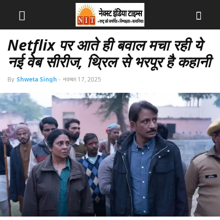
Netflix पर आते ही बवाल मचा रही ये
नई वेब सीरीज, थ्रिल से भरपूर है कहानी
By
Shweta Singh
-
नवम्बर 17, 2025