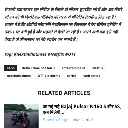
शेफाली शाह स्टारर इस सीरीज के पिछले दो सीजन सुपरहिट रहे हैं और अब तीसरे
सीजन को भी क्रिटिक्स-ऑडियंस की तरफ से पॉजिटिव रिस्पॉन्स मिल रहा है।
आलम ये है कि ओटीटी प्लेटफॉर्म नेटफ्लिक्स पर फिलहाल ये वेब सीरीज ट्रेंडिंग में
नंबर-1 पर बनी हुई है और धड़ल्ले से देखी जा रही है। आपने अभी तक इसे नहीं
देखा है तो ऑनलाइन घर बैठे स्ट्रीम कर सकते हैं।
Tag: #nextindiatimes #Netflix #OTT
TAGS
Delhi Crime Season 3
Entertainment
Netflix
nextindiatimes
OTT platforms
series
web series
RELATED ARTICLES
आ गई नई Bajaj Pulsar N160 S और SS,
अब मिलेगी...
Shweta Singh
-
अगस्त 8, 2026