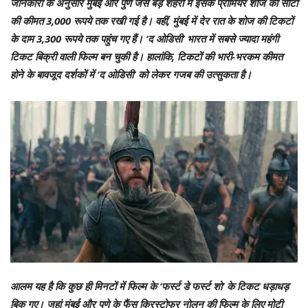
जानकारी के अनुसार मुंबई और पुणे जैसे बड़े शहरों में इसके प्रीमियर शोज की सीटों
की कीमत 3,000 रूपये तक रखी गई है। वहीं, मुंबई में देर रात के शोज की टिकटों
के दाम 3,300 रूपये तक पहुंच गए हैं। ‘द ओडिसी’ भारत में सबसे ज्यादा महंगी
टिकट बिक्री वाली फिल्म बन चुकी है। हालांकि, टिकटों की भारी-भरकम कीमत
होने के बावजूद दर्शकों में ‘द ओडिसी’ को लेकर गजब की उत्सुकता है।
आलम यह है कि कुछ ही मिनटों में फिल्म के ‘फर्स्ट डे फर्स्ट शो’ के टिकट धड़ाधड़
बिक गए। जहां मुंबई और पुणे के फैंस क्रिस्टोफर नोलन की फिल्म के लिए मोटी