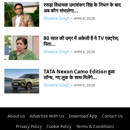
रसड़ा विधायक उमाशंकर सिंह के निधन के बाद
अब कौन संभालेगा...
Shweta Singh
-
अगस्त 6, 2026
80 साल की उम्र में अकेली है ये TV एक्ट्रेस,
पिता...
Shweta Singh
-
अगस्त 6, 2026
TATA Nexon Camo Edition हुआ
लॉन्च, नए लुक के साथ मिलेंगे...
Shweta Singh
-
अगस्त 6, 2026
About us
Advertise With Us
Download App
Contact Us
Privacy Policy
Cookie Policy
Terms & Conditions