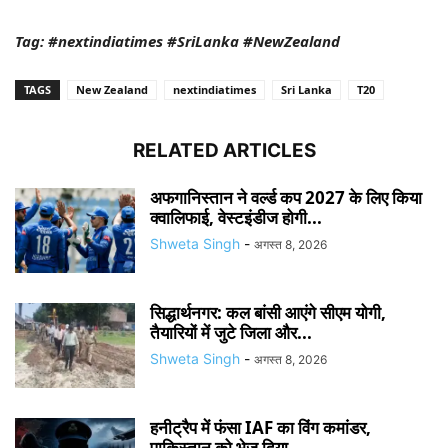
Tag: #nextindiatimes #SriLanka #NewZealand
TAGS
New Zealand
nextindiatimes
Sri Lanka
T20
RELATED ARTICLES
अफगानिस्तान ने वर्ल्ड कप 2027 के लिए किया
क्वालिफाई, वेस्टइंडीज होगी...
Shweta Singh
-
अगस्त 8, 2026
सिद्धार्थनगर: कल बांसी आएंगे सीएम योगी,
तैयारियों में जुटे जिला और...
Shweta Singh
-
अगस्त 8, 2026
हनीट्रैप में फंसा IAF का विंग कमांडर,
पाकिस्तान को भेज दिया...