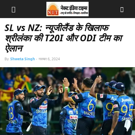
SL vs NZ: न्यूजीलैंड के खिलाफ
श्रीलंका की T20I और ODI टीम का
ऐलान
By
Shweta Singh
-
नवम्बर 6, 2024