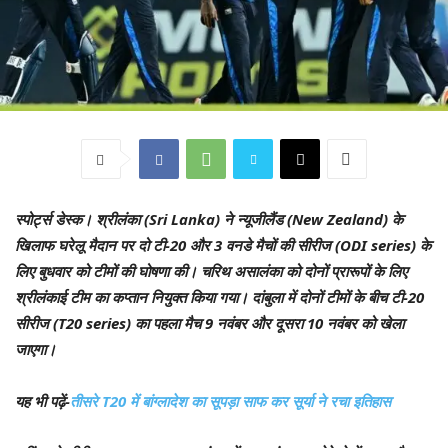
स्पोर्ट्स डेस्क।
श्रीलंका (Sri Lanka) ने न्यूजीलैंड (New Zealand) के
खिलाफ घरेलू मैदान पर दो टी-20 और 3 वनडे मैचों की सीरीज (ODI series) के
लिए बुधवार को टीमों की घोषणा की। चरिथ असालंका को दोनों प्रारूपों के लिए
श्रीलंकाई टीम का कप्तान नियुक्त किया गया। दांबुला में दोनों टीमों के बीच टी-20
सीरीज (T20 series) का पहला मैच 9 नवंबर और दूसरा 10 नवंबर को खेला
जाएगा।
यह भी पढ़ें-
तीसरे T20 में बांग्लादेश का सूपड़ा साफ कर सूर्या ने रचा इतिहास