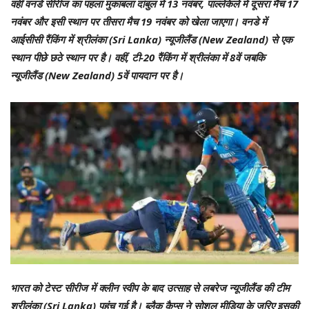
वहीं वनडे सीरीज का पहला मुकाबला दांबुल में 13 नवंबर, पाल्लेकेले में दूसरा मैच 17
नवंबर और इसी स्थान पर तीसरा मैच 19 नवंबर को खेला जाएगा। वनडे में
आईसीसी रैंकिंग में श्रीलंका (Sri Lanka) न्यूजीलैंड (New Zealand) से एक
स्थान पीछे छठे स्थान पर है। वहीं, टी-20 रैंकिंग में श्रीलंका में 8वें जबकि
न्यूजीलैंड (New Zealand) 5वें पायदान पर है।
भारत को टेस्ट सीरीज में क्लीन स्वीप के बाद उत्साह से लबरेज न्यूजीलैंड की टीम
श्रीलंका (Sri Lanka) पहुंच गई है। ब्लैक कैप्स ने सोशल मीडिया के जरिए इसकी