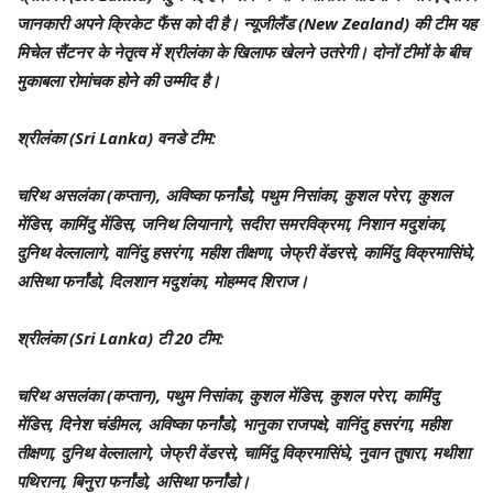
जानकारी अपने क्रिकेट फैंस को दी है। न्यूजीलैंड (New Zealand) की टीम यह
मिचेल सैंटनर के नेतृत्व में श्रीलंका के खिलाफ खेलने उतरेगी। दोनों टीमों के बीच
मुकाबला रोमांचक होने की उम्मीद है।
श्रीलंका (Sri Lanka) वनडे टीम:
चरिथ असलंका (कप्तान), अविष्का फर्नांडो, पथुम निसांका, कुशल परेरा, कुशल
मेंडिस, कामिंदु मेंडिस, जनिथ लियानागे, सदीरा समरविक्रमा, निशान मदुशंका,
दुनिथ वेल्लालागे, वानिंदु हसरंगा, महीश तीक्षणा, जेफ्री वेंडरसे, कामिंदु विक्रमासिंघे,
असिथा फर्नांडो, दिलशान मदुशंका, मोहम्मद शिराज।
श्रीलंका (Sri Lanka) टी 20 टीम:
चरिथ असलंका (कप्तान), पथुम निसांका, कुशल मेंडिस, कुशल परेरा, कामिंदु
मेंडिस, दिनेश चंडीमल, अविष्का फर्नांडो, भानुका राजपक्षे, वानिंदु हसरंगा, महीश
तीक्षणा, दुनिथ वेल्लालागे, जेफ्री वेंडरसे, चामिंदु विक्रमासिंघे, नुवान तुषारा, मथीशा
पथिराना, बिनुरा फर्नांडो, असिथा फर्नांडो।