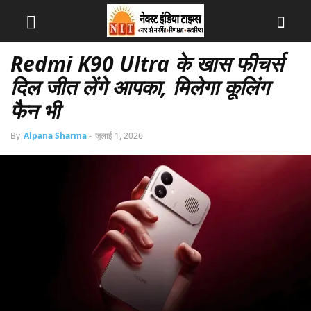
Redmi K90 Ultra के खास फीचर्स
दिल जीत लेंगे आपका, मिलेगा कूलिंग
फैन भी
By
Alpana Sharma
-
जुलाई 1, 2026