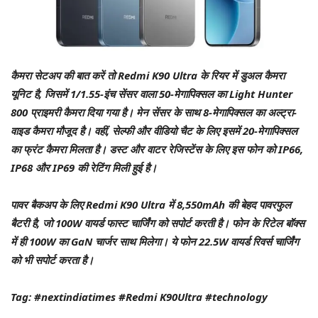
कैमरा सेटअप की बात करें तो Redmi K90 Ultra के रियर में डुअल कैमरा
यूनिट है, जिसमें 1/1.55-इंच सेंसर वाला 50-मेगापिक्सल का Light Hunter
800 प्राइमरी कैमरा दिया गया है। मेन सेंसर के साथ 8-मेगापिक्सल का अल्ट्रा-
वाइड कैमरा मौजूद है। वहीं, सेल्फी और वीडियो चैट के लिए इसमें 20-मेगापिक्सल
का फ्रंट कैमरा मिलता है। डस्ट और वाटर रेजिस्टेंस के लिए इस फोन को IP66,
IP68 और IP69 की रेटिंग मिली हुई है।
पावर बैकअप के लिए Redmi K90 Ultra में 8,550mAh की बेहद पावरफुल
बैटरी है, जो 100W वायर्ड फास्ट चार्जिंग को सपोर्ट करती है। फोन के रिटेल बॉक्स
में ही 100W का GaN चार्जर साथ मिलेगा। ये फोन 22.5W वायर्ड रिवर्स चार्जिंग
को भी सपोर्ट करता है।
Tag: #nextindiatimes #Redmi K90Ultra #technology