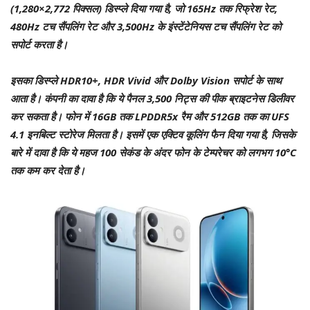
(1,280×2,772 पिक्सल) डिस्प्ले दिया गया है, जो 165Hz तक रिफ्रेश रेट,
480Hz टच सैंपलिंग रेट और 3,500Hz के इंस्टेंटेनियस टच सैंपलिंग रेट को
सपोर्ट करता है।
इसका डिस्प्ले HDR10+, HDR Vivid और Dolby Vision सपोर्ट के साथ
आता है। कंपनी का दावा है कि ये पैनल 3,500 निट्स की पीक ब्राइटनेस डिलीवर
कर सकता है। फोन में 16GB तक LPDDR5x रैम और 512GB तक का UFS
4.1 इनबिल्ट स्टोरेज मिलता है। इसमें एक एक्टिव कूलिंग फैन दिया गया है, जिसके
बारे में दावा है कि ये महज 100 सेकंड के अंदर फोन के टेम्परेचर को लगभग 10°C
तक कम कर देता है।