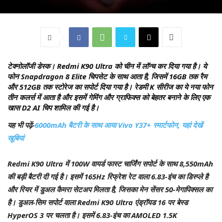
टेक्नोलॉजी डेस्क।
Redmi K90 Ultra को चीन में लॉन्च कर दिया गया है। ये
फोन Snapdragon 8 Elite चिपसेट के साथ आता है, जिसमें 16GB तक रैम
और 512GB तक स्टोरेज का सपोर्ट दिया गया है। रेडमी K सीरीज का ये नया फोन
तीन कलर्स में आता है और इसमें गेमिंग और ग्राफिक्स को बेहतर बनाने के लिए एक
खास D2 AI चिप शामिल की गई है।
यह भी पढ़ें-
6000mAh बैटरी के साथ आया Vivo Y37+ स्मार्टफोन, यहां देखें
खूबियां
Redmi K90 Ultra में 100W वायर्ड फास्ट चार्जिंग सपोर्ट के साथ 8,550mAh
की बड़ी बैटरी दी गई है। इसमें 165Hz रिफ्रेश रेट वाला 6.83-इंच का डिस्प्ले है
और रियर में डुअल कैमरा सेटअप मिलता है, जिसका मेन सेंसर 50-मेगापिक्सल का
है। डुअल-सिम सपोर्ट वाला Redmi K90 Ultra एंड्रॉयड 16 पर बेस्ड
HyperOS 3 पर चलता है। इसमें 6.83-इंच का AMOLED 1.5K