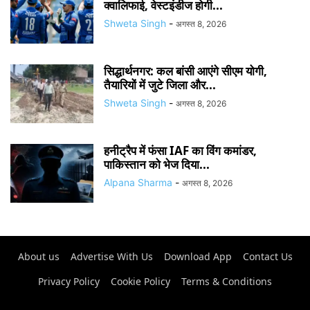
क्वालिफाई, वेस्टइंडीज होगी...
Shweta Singh
-
अगस्त 8, 2026
सिद्धार्थनगर: कल बांसी आएंगे सीएम योगी,
तैयारियों में जुटे जिला और...
Shweta Singh
-
अगस्त 8, 2026
हनीट्रैप में फंसा IAF का विंग कमांडर,
पाकिस्तान को भेज दिया...
Alpana Sharma
-
अगस्त 8, 2026
About us
Advertise With Us
Download App
Contact Us
Privacy Policy
Cookie Policy
Terms & Conditions