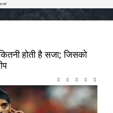
इन करें
खेल
टेक – ऑटो
राज्य
मनोरंजन
लाइफस्टाइल
 कितनी होती है सजा; जिसको
दीप