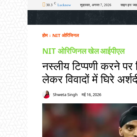
C
30.3
Lucknow
शुक्रवार, अगस्त 7, 2026
साइन इन/ ज्वा
होम
टॉप न्यूज़
अपराध
चुनाव
शिक्षा
होम
NIT ओरिजिनल
NIT ओरिजिनल
खेल
आईपीएल
नस्लीय टिप्पणी करने पर
लेकर विवादों में घिरे अर्श
Shweta Singh
मई 16, 2026