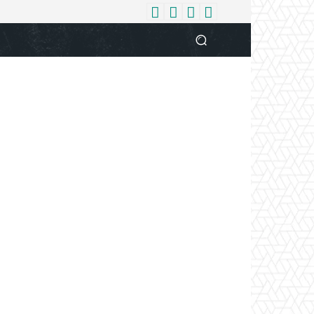
धर्म
देश
दुनिया
बिजनेस
वुमन
आपकी आवाज
व्यक्ति विशे