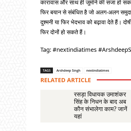
कारावास और साथ ही जुर्माने की सजा हो सक
फिर बयान से संबंधित है जो अलग-अलग समुदाय,
दुश्मनी या फिर भेदभाव को बढ़ावा देते हैं। 
फिर दोनों हो सकते हैं।
Tag: #nextindiatimes #Arshdeep
TAGS
Arshdeep Singh
nextindiatimes
RELATED ARTICLE
रसड़ा विधायक उमाशंकर
सिंह के निधन के बाद अब
कौन संभालेगा काम? जानें
यहां