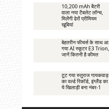
10,200 mAh बैटरी
वाला नया टैबलेट लॉन्च,
मिलेंगी ढेरों प्रीमियम
खूबियां
बेहतरीन फीचर्स के साथ आ
गया AI स्कूटर E3 Trion
जानें कितनी है कीमत
टूट गया रुतुराज गायकवाड़
का वर्ल्ड रिकॉर्ड, इंग्लैंड का
ये खिलाड़ी बना नंबर-1