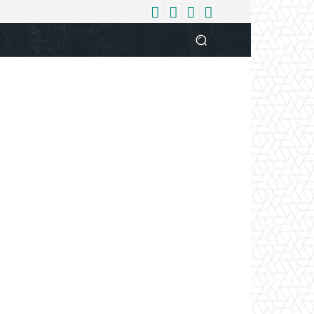
धर्म
देश
दुनिया
बिजनेस
वुमन
आपकी आवाज
व्यक्ति विशे