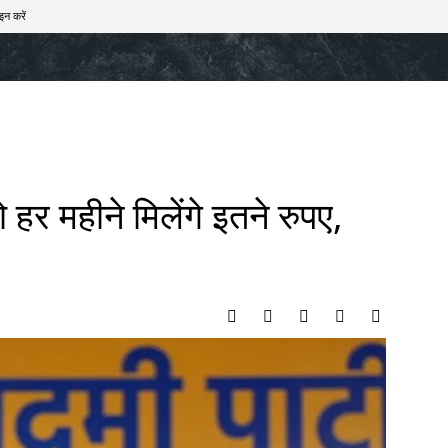
इन करें
खेल
टेक – ऑटो
राज्य
मनोरंजन
लाइफस्टाइल
 हर महीने मिलेंगे इतने रुपए,