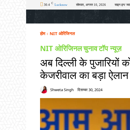
C
30.4
Lucknow
सोमवार, अगस्त 10, 2026
साइन इन/ ज्वा
होम
टॉप न्यूज़
अपराध
चुनाव
शिक्षा
होम
NIT ओरिजिनल
NIT ओरिजिनल
चुनाव
टॉप न्यूज़
अब दिल्ली के पुजारियों को
केजरीवाल का बड़ा ऐलान
Shweta Singh
दिसम्बर 30, 2024