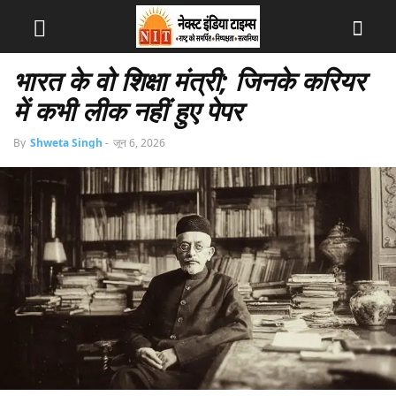
भारत के वो शिक्षा मंत्री; जिनके करियर
में कभी लीक नहीं हुए पेपर
By
Shweta Singh
-
जून 6, 2026