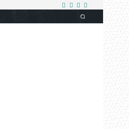
धर्म
देश
दुनिया
बिजनेस
वुमन
आपकी आवाज
व्यक्ति विशे