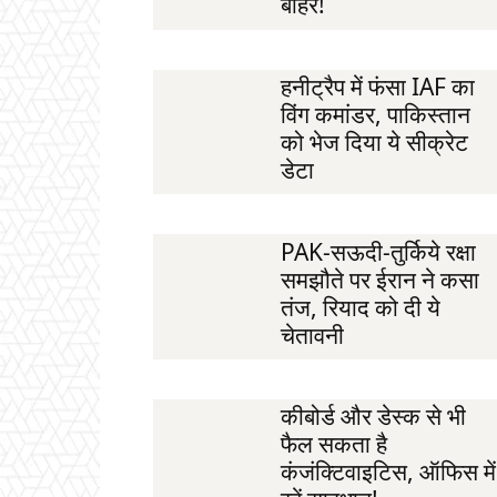
बाहर!
हनीट्रैप में फंसा IAF का
विंग कमांडर, पाकिस्तान
को भेज दिया ये सीक्रेट
डेटा
PAK-सऊदी-तुर्किये रक्षा
समझौते पर ईरान ने कसा
तंज, रियाद को दी ये
चेतावनी
कीबोर्ड और डेस्क से भी
फैल सकता है
कंजंक्टिवाइटिस, ऑफिस में