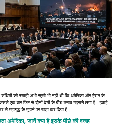
संधियों की स्याही अभी सूखी भी नहीं थी कि अमेरिका और ईरान के
जिससे एक बार फिर से दोनों देशों के बीच तनाव गहराने लगा है। हवाई
 से महायुद्ध के मुहाने पर खड़ा कर दिया है।
कता अमेरिका, जानें क्या है इसके पीछे की वजह