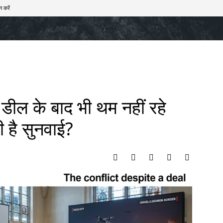
न करें
खेल
टेक – ऑटो
राज्य
मनोरंजन
लाइफस्टाइल
ील के बाद भी थम नहीं रहे
ी है सुनवाई?