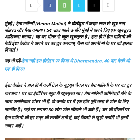
मुंबई।
हेमा मालिनी (Hema Malini) ने बॉलीवुड में कदम रखा तो खूब नाम,
शोहरत और पैसा कमाया। 54 साल पहले उन्होंने मुंबई में अपने लिए एक खूबसूरत
आशियाना बनाया। यह घर भीतर से बहुत खूबसूरत है। हाल ही में हेमा मालिनी की
बेटी ईशा देओल ने अपने घर का टूर करवाया, फैंस को अपनी मां के घर की झलक
दिखाई।
यह भी पढ़ें-
हेमा नहीं इस हीरोइन पर फिदा थे Dharmendra, 40 बार देखी थी
एक ही फिल्म
ईशा देओल ने हाल ही में कर्ली टेल के यूट्यूब चैनल पर हेमा मालिनी के घर का टूर
करवाया। घर का इंटीरियर बहुत ही खूबसूरत था। हेमा मालिनी अभिनेत्री होने के
साथ क्लासिकल डांसर भी हैं, तो उनके घर में एक हॉल पूरी तरह से डांस के लिए
समर्पित है। यहां पर लगभग 30 लोग डांस सीखने भी आते हैं। घर की दीवारों पर
हेमा मालिनी की हर उम्र की तस्वीरें लगी हैं, कई फिल्मों से जुड़ी तस्वीरें भी इनमें
नजर आईं।