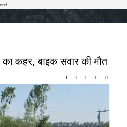
इन करें
खेल
टेक – ऑटो
राज्य
मनोरंजन
लाइफस्टाइल
्तार का कहर, बाइक सवार की मौत