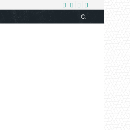
धर्म
देश
दुनिया
बिजनेस
वुमन
आपकी आवाज
व्यक्ति विशे