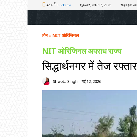
C
32.4
Lucknow
शुक्रवार, अगस्त 7, 2026
साइन इन/ ज्वा
होम
टॉप न्यूज़
अपराध
चुनाव
शिक्षा
होम
NIT ओरिजिनल
NIT ओरिजिनल
अपराध
राज्य
सिद्धार्थनगर में तेज रफ
Shweta Singh
मई 12, 2026