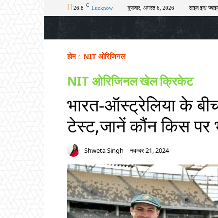
C
26.8
Lucknow
गुरूवार, अगस्त 6, 2026
साइन इन/ ज्वाइन
होम
टॉप न्यूज़
अपराध
चुनाव
शिक्षा
होम
NIT ओरिजिनल
NIT ओरिजिनल
खेल
क्रिकेट
भारत-ऑस्ट्रेलिया के बी
टेस्ट,जानें कौंन किस पर 
Shweta Singh
नवम्बर 21, 2024