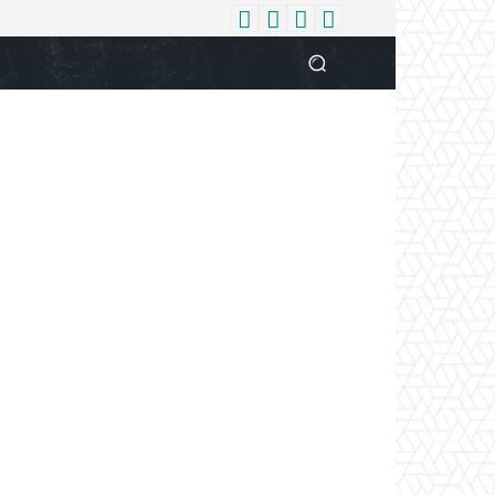
धर्म
देश
दुनिया
बिजनेस
वुमन
आपकी आवाज
व्यक्ति विशे