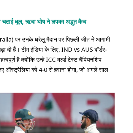
चटाई धूल, ऋचा घोष ने लपका अद्भुत कैच
ralia) पर उनके घरेलू मैदान पर पिछली जीत ने आगामी
बढ़ा दी हैं। टीम इंडिया के लिए, IND vs AUS बॉर्डर-
ूर्ण है क्योंकि उन्हें ICC वर्ल्ड टेस्ट चैंपियनशिप
ए ऑस्ट्रेलिया को 4-0 से हराना होगा, जो अगले साल