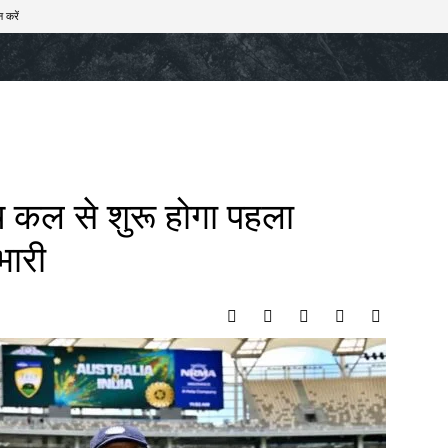
 करें
खेल
टेक – ऑटो
राज्य
मनोरंजन
लाइफस्टाइल
च कल से शुरू होगा पहला
भारी