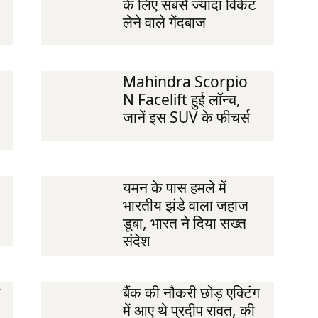
के लिए सबसे ज्यादा विकेट
लेने वाले गेंदबाज
Mahindra Scorpio
N Facelift हुई लॉन्‍च,
जानें इस SUV के फीचर्स
यमन के पास हमले में
भारतीय झंडे वाला जहाज
डूबा, भारत ने दिया सख्त
संदेश
बैंक की नौकरी छोड़ एक्टिंग
में आए थे प्रदीप रावत, की