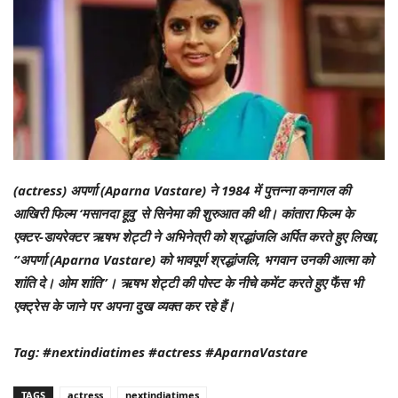
(actress) अपर्णा (Aparna Vastare) ने 1984 में पुत्तन्ना कनागल की
आखिरी फिल्म ‘मसानदा हूवु’ से सिनेमा की शुरुआत की थी। कांतारा फिल्म के
एक्टर-डायरेक्टर ऋषभ शेट्टी ने अभिनेत्री को श्रद्धांजलि अर्पित करते हुए लिखा,
“अपर्णा (Aparna Vastare) को भावपूर्ण श्रद्धांजलि, भगवान उनकी आत्मा को
शांति दे। ओम शांति”। ऋषभ शेट्टी की पोस्ट के नीचे कमेंट करते हुए फैंस भी
एक्ट्रेस के जाने पर अपना दुख व्यक्त कर रहे हैं।
Tag: #nextindiatimes #actress #AparnaVastare
TAGS
actress
nextindiatimes