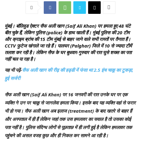
मुंबई।
बॉलिवुड ऐक्टर सैफ अली खान (Saif Ali Khan) पर हमला हुए 48 घंटे
बीत चुके हैं, लेकिन पुलिस (police) के हाथ खाली हैं। मुंबई पुलिस की 20 टीम
और क्राइम ब्रांच की 15 टीम मुंबई से बाहर जाने वाले सभी रास्तों पर तैनात हैं।
CCTV फुटेज खंगाले जा रहे हैं। पालघर (Palghar) जिले में 10 से ज्यादा टीमें
तलाश कर रही है। लेकिन सैफ के घर बुधवार-गुरुवार की रात घुसे शख्स का पता
नहीं चल पा रहा है।
यह भी पढ़ें-
सैफ अली खान की रीढ़ की हड्डी में फंसा था 2.5 इंच चाकू का टुकड़ा,
हुई सर्जरी
सैफ अली खान (Saif Ali Khan) पर 16 जनवरी की रात उनके घर पर एक
व्यक्ति ने उन पर चाकू से जानलेवा हमला किया। इसके बाद यह व्यक्ति वहां से फरार
भी हो गया। सैफ अली खान अब इलाज (treatment) के बाद खतरे से बाहर हैं
और अस्पताल में ही हैं लेकिन जहां तक उस हमलावर का सवाल है तो उसका कोई
पता नहीं है। पुलिस संदिग्ध लोगों से पूछताछ में ही लगी हुई है लेकिन हमलावर तक
पहुंचने की असल वजह कुछ और ही निकल कर सामने आ रही है।