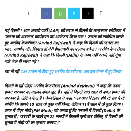
नई दिल्ली।
आम आदमी पार्टी (AAP) की तरफ से दिल्ली के छत्रसाल स्टेडियम में
‘जनता की अदालत’ कार्यक्रम का आयोजन किया गया। जनता को संबोधित करते
हुए अरविंद केजरीवाल (Arvind Kejriwal) ने कहा कि दिल्ली की जनता का
प्यार, समर्थन और विश्वास ही मेरी ईमानदारी का प्रमाण बनेगा। अरविंद केजरीवाल
(Arvind Kejriwal) ने कहा कि दिल्ली (Delhi) के काम नहीं रुकने नहीं दूंगा
चाहे जेल ही जाना पड़े।
यह भी पढ़ें-
CM हाउस से विदा हुए अरविंद केजरीवाल, अब इस बंगले में हुए शिफ्ट
दिल्ली के पूर्व सीएम अरविंद केजरीवाल (Arvind Kejriwal) ने कहा कि डबल
इंजन सरकार का मतलब डबल लूट है। यूपी में पिछले सात साल से डबल इंजन की
सरकार है, लेकिन फेल है। केजरीवाल ने कहा, ‘जब आप रिटायर होंगे तो सब ये तो
सोचेंगे कि आपने 10 साल तो कुछ नहीं किया, लेकिन 11वें साल में तो कुछ किया।
आज मैं पीएम मोदी (PM Modi) को कहता हूं कि फरवरी में दिल्ली (Delhi) के
चुनाव हैं। फरवरी के पहले इन 22 राज्यों में बिजली फ्री कर दीजिए, मैं दिल्ली की
चुनाव में मोदी जी का प्रचार करूंगा।’