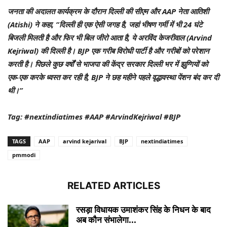
जनता की अदालत कार्यक्रम के दौरान दिल्ली की सीएम और AAP नेता आतिशी
(Atishi) ने कहा, ”दिल्ली ही एक ऐसी जगह है, जहां भीषण गर्मी में भी 24 घंटे
बिजली मिलती है और फिर भी बिल जीरो आता है, ये अरविंद केजरीवाल (Arvind
Kejriwal) की दिल्ली है। BJP एक गरीब विरोधी पार्टी है और गरीबों को परेशान
करती है। पिछले कुछ वर्षों से भाजपा की केंद्र सरकार दिल्ली भर में झुग्गियों को
एक-एक करके ध्वस्त कर रही है, BJP ने छह महीने पहले वृद्धावस्था पेंशन बंद कर दी
थी।”
Tag: #nextindiatimes #AAP #ArvindKejriwal #BJP
TAGS
AAP
arvind kejarival
BJP
nextindiatimes
pmmodi
RELATED ARTICLES
रसड़ा विधायक उमाशंकर सिंह के निधन के बाद
अब कौन संभालेगा...