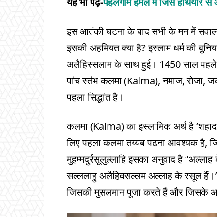
यह भी पढ़ें-
पहलगाम हमले में जिस हथियार से 
इस आतंकी घटना के बाद सभी के मन में सवाल
इसकी अहमियत क्या है? इस्लाम धर्म की बुनि
अलैहिस्सलाम के साथ हुई। 1450 साल पहले 
पांच स्तंभ कलमा (Kalma), नमाज, रोजा, 
पहला सिद्धांत है।
कलमा (Kalma) का इस्लामिक अर्थ है ‘शहादत’
लिए पहला कलमा तय्यब पढना आवश्यक है, जिसे 
मुहम्मदुर्रसूलुल्लाहि इसका अनुवाद है “अल्
सल्ललाहु अलैहिवसल्लम अल्लाह के रसूल हैं।”
जिसकी मुसलमान पूजा करते हैं और जिसके आग