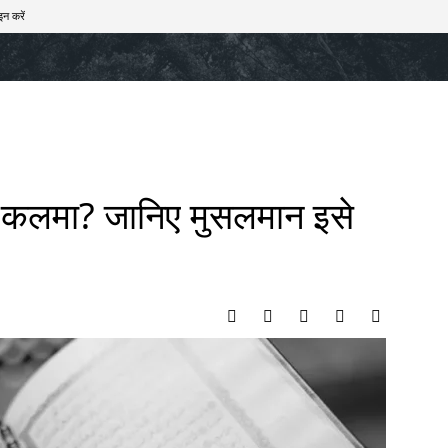
इन करें
खेल
टेक – ऑटो
राज्य
मनोरंजन
लाइफस्टाइल
 है कलमा? जानिए मुसलमान इसे