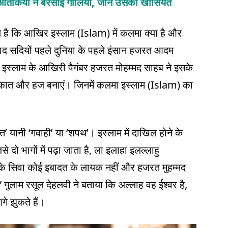
आतंकियों ने बरसाई गोलियां, जानें उसकी खासियत
 है कि आखिर इस्लाम (Islam) में कलमा क्या है और
याद सदियों पहले दुनिया के पहले इंसान हजरत आदम
इस्लाम के आखिरी पैगंबर हजरत मोहम्मद साहब ने इसके
जकात और हज बनाएं। जिनमें कलमा इस्लाम (Islam) का
 यानी ‘गवाही’ या ‘शपथ’। इस्लाम में दाखिल होने के
दो भागों में पढ़ा जाता है, ला इलाहा इलल्लाहु
लाह के सिवा कोई इबादत के लायक नहीं और हजरत मुहम्मद
 गुलाम रसूल देहलवी ने बताया कि अल्लाह वह ईश्वर है,
े झुकते हैं।