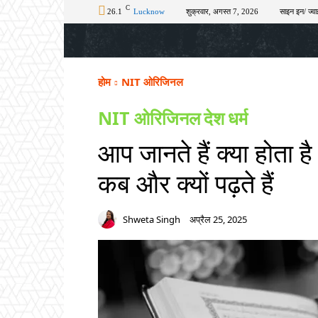
C
26.1
Lucknow
शुक्रवार, अगस्त 7, 2026
साइन इन/ ज्वा
होम
टॉप न्यूज़
अपराध
चुनाव
शिक्षा
होम
NIT ओरिजिनल
NIT ओरिजिनल
देश
धर्म
आप जानते हैं क्या होता
कब और क्यों पढ़ते हैं
Shweta Singh
अप्रैल 25, 2025