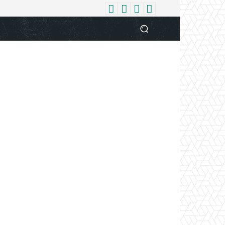
धर्म
देश
दुनिया
बिजनेस
वुमन
आपकी आवाज
व्यक्ति विशे