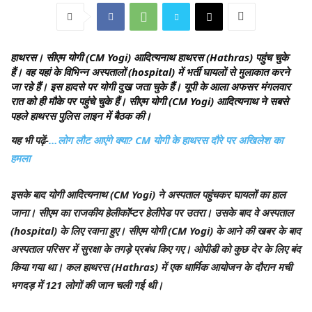
हाथरस
। सीएम योगी (CM Yogi) आदित्‍यनाथ हाथरस (Hathras) पहुंच चुके
हैं। वह यहां के विभिन्‍न अस्‍पतालों (hospital) में भर्ती घायलों से मुलाकात करने
जा रहे हैं। इस हादसे पर योगी दुख जता चुके हैं। यूपी के आला अफसर मंगलवार
रात को ही मौके पर पहुंचे चुके हैं। सीएम योगी (CM Yogi) आदित्यनाथ ने सबसे
पहले हाथरस पुलिस लाइन में बैठक की।
यह भी पढ़ें-
…लोग लौट आएंगे क्या? CM योगी के हाथरस दौरे पर अखिलेश का
हमला
इसके बाद योगी आदित्यनाथ (CM Yogi) ने अस्पताल पहुंचकर घायलों का हाल
जाना। सीएम का राजकीय हेलीकॉप्टर हेलीपेड पर उतरा। उसके बाद वे अस्पताल
(hospital) के लिए रवाना हुए। सीएम योगी (CM Yogi) के आने की खबर के बाद
अस्पताल परिसर में सुरक्षा के तगड़े प्रबंध किए गए। ओपीडी को कुछ देर के लिए बंद
किया गया था। कल हाथरस (Hathras) में एक धार्मिक आयोजन के दौरान मची
भगदड़ में 121 लोगों की जान चली गई थी।