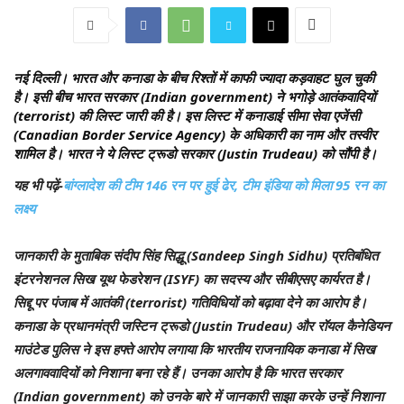
नई दिल्ली।
भारत और कनाडा के बीच रिश्तों में काफी ज्यादा कड़वाहट घुल चुकी
है। इसी बीच भारत सरकार (Indian government) ने भगोड़े आतंकवादियों
(terrorist) की लिस्ट जारी की है। इस लिस्ट में कनाडाई सीमा सेवा एजेंसी
(Canadian Border Service Agency) के अधिकारी का नाम और तस्वीर
शामिल है। भारत ने ये लिस्ट ट्रूडो सरकार (Justin Trudeau) को सौंपी है।
यह भी पढ़ें-
बांग्लादेश की टीम 146 रन पर हुई ढेर, टीम इंडिया को मिला 95 रन का
लक्ष्य
जानकारी के मुताबिक संदीप सिंह सिद्धू (Sandeep Singh Sidhu) प्रतिबंधित
इंटरनेशनल सिख यूथ फेडरेशन (ISYF) का सदस्य और सीबीएसए कार्यरत है।
सिद्दू पर पंजाब में आतंकी (terrorist) गतिविधियों को बढ़ावा देने का आरोप है।
कनाडा के प्रधानमंत्री जस्टिन ट्रूडो (Justin Trudeau) और रॉयल कैनेडियन
माउंटेड पुलिस ने इस हफ्ते आरोप लगाया कि भारतीय राजनायिक कनाडा में सिख
अलगाववादियों को निशाना बना रहे हैं। उनका आरोप है कि भारत सरकार
(Indian government) को उनके बारे में जानकारी साझा करके उन्हें निशाना