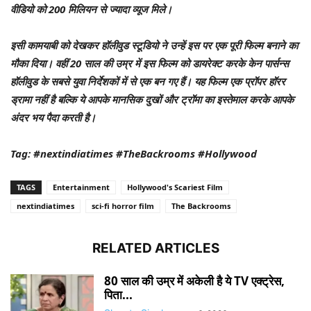
वीडियो को 200 मिलियन से ज्यादा व्यूज मिले।
इसी कामयाबी को देखकर हॉलीवुड स्टूडियो ने उन्हें इस पर एक पूरी फिल्म बनाने का
मौका दिया। वहीं 20 साल की उम्र में इस फिल्म को डायरेक्ट करके केन पार्सन्स
हॉलीवुड के सबसे युवा निर्देशकों में से एक बन गए हैं। यह फिल्म एक प्रॉपर हॉरर
ड्रामा नहीं है बल्कि ये आपके मानसिक दुखों और ट्रॉमा का इस्तेमाल करके आपके
अंदर भय पैदा करती है।
Tag: #nextindiatimes #TheBackrooms #Hollywood
TAGS
Entertainment
Hollywood's Scariest Film
nextindiatimes
sci-fi horror film
The Backrooms
RELATED ARTICLES
80 साल की उम्र में अकेली है ये TV एक्ट्रेस,
पिता...