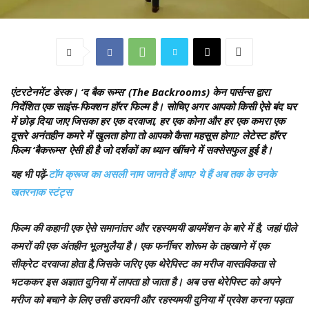
एंटरटेनमेंट डेस्क।
‘द बैक रूम्स’ (The Backrooms) केन पार्सन्स द्वारा
निर्देशित एक साइंस-फिक्शन हॉरर फिल्म है। सोचिए अगर आपको किसी ऐसे बंद घर
में छोड़ दिया जाए जिसका हर एक दरवाजा, हर एक कोना और हर एक कमरा एक
दूसरे अनंतहीन कमरे में खुलता होगा तो आपको कैसा महसूस होगा? लेटेस्ट हॉरर
फिल्म ‘बैकरूम्स’ ऐसी ही है जो दर्शकों का ध्यान खींचने में सक्सेसफुल हुई है।
यह भी पढ़ें-
टॉम क्रूज का असली नाम जानते हैं आप? ये हैं अब तक के उनके
खतरनाक स्टंट्स
फिल्म की कहानी एक ऐसे समानांतर और रहस्यमयी डायमेंशन के बारे में है, जहां पीले
कमरों की एक अंतहीन भूलभुलैया है। एक फर्नीचर शोरूम के तहखाने में एक
सीक्रेट दरवाजा होता है,जिसके जरिए एक थेरेपिस्ट का मरीज वास्तविकता से
भटककर इस अज्ञात दुनिया में लापता हो जाता है। अब उस थेरेपिस्ट को अपने
मरीज को बचाने के लिए उसी डरावनी और रहस्यमयी दुनिया में प्रवेश करना पड़ता