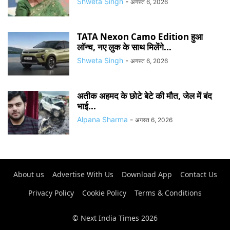
Shweta Singh
-
अगस्त 6, 2026
TATA Nexon Camo Edition हुआ
लॉन्च, नए लुक के साथ मिलेंगे...
Shweta Singh
-
अगस्त 6, 2026
अतीक अहमद के छोटे बेटे की मौत, जेल में बंद
भाई...
Alpana Sharma
-
अगस्त 6, 2026
About us
Advertise With Us
Download App
Contact Us
Privacy Policy
Cookie Policy
Terms & Conditions
© Next India Times 2026