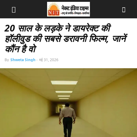
20 साल के लड़के ने डायरेक्ट की
हॉलीवुड की सबसे डरावनी फिल्म, जानें
कौंन है वो
By
Shweta Singh
-
मई 31, 2026